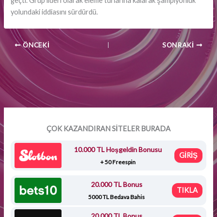
geçti. Grup lideri olarak eleme turlarına kalarak şampiyonluk
yolundaki iddiasını sürdürdü.
ÖNCEKI
SONRAKI
ÇOK KAZANDIRAN SİTELER BURADA
10.000 TL Hoşgeldin Bonusu
GİRİŞ
+ 50 Freespin
20.000 TL Bonus
TIKLA
5000 TL Bedava Bahis
20.000 TL Bonus