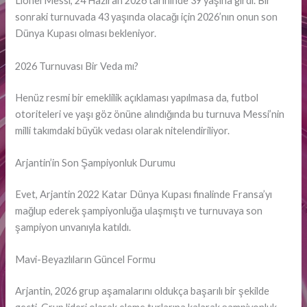
Lionel Messi, 24 Haziran 2026 tarihinde 39 yaşına girdi. Bir
sonraki turnuvada 43 yaşında olacağı için 2026’nın onun son
Dünya Kupası olması bekleniyor.
2026 Turnuvası Bir Veda mı?
Henüz resmi bir emeklilik açıklaması yapılmasa da, futbol
otoriteleri ve yaşı göz önüne alındığında bu turnuva Messi’nin
milli takımdaki büyük vedası olarak nitelendiriliyor.
Arjantin’in Son Şampiyonluk Durumu
Evet, Arjantin 2022 Katar Dünya Kupası finalinde Fransa’yı
mağlup ederek şampiyonluğa ulaşmıştı ve turnuvaya son
şampiyon unvanıyla katıldı.
Mavi-Beyazlıların Güncel Formu
Arjantin, 2026 grup aşamalarını oldukça başarılı bir şekilde