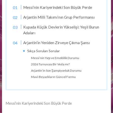
Messi’nin Kariyerindeki Son Büyük Perde
Arjantin Milli Takımı’nın Grup Performansı
Kupada Küçük Devlerin Yükselişi: Yeşil Burun
Adaları
Arjantin’in Yeniden Zirveye Çıkma Şansı
Sıkça Sorulan Sorular
Messi’nin Yaşı ve Emeklilik Durumu
2026 Turnuvası Bir Veda mı?
Arjantin’in Son Şampiyonluk Durumu
Mavi-Beyazlıların Güncel Formu
Messi’nin Kariyerindeki Son Büyük Perde