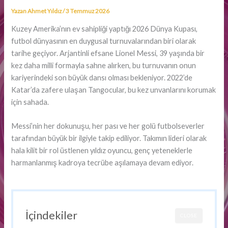
Yazan
Ahmet Yıldız
/
3 Temmuz 2026
Kuzey Amerika’nın ev sahipliği yaptığı 2026 Dünya Kupası,
futbol dünyasının en duygusal turnuvalarından biri olarak
tarihe geçiyor. Arjantinli efsane Lionel Messi, 39 yaşında bir
kez daha milli formayla sahne alırken, bu turnuvanın onun
kariyerindeki son büyük dansı olması bekleniyor. 2022’de
Katar’da zafere ulaşan Tangocular, bu kez unvanlarını korumak
için sahada.
Messi’nin her dokunuşu, her pası ve her golü futbolseverler
tarafından büyük bir ilgiyle takip ediliyor. Takımın lideri olarak
hala kilit bir rol üstlenen yıldız oyuncu, genç yeteneklerle
harmanlanmış kadroya tecrübe aşılamaya devam ediyor.
İçindekiler
CLOSE