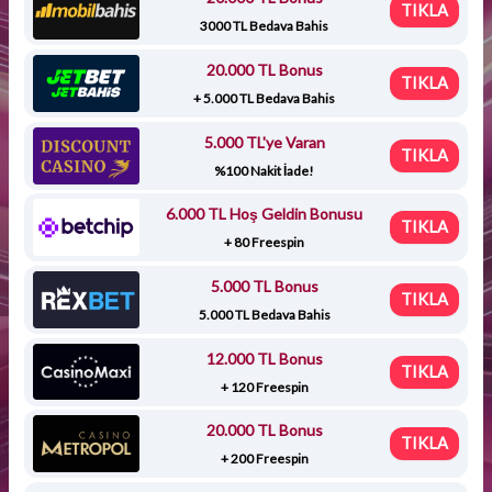
TIKLA
3000 TL Bedava Bahis
20.000 TL Bonus
TIKLA
+ 5.000 TL Bedava Bahis
5.000 TL'ye Varan
TIKLA
%100 Nakit İade!
6.000 TL Hoş Geldin Bonusu
TIKLA
+ 80 Freespin
5.000 TL Bonus
TIKLA
5.000 TL Bedava Bahis
12.000 TL Bonus
TIKLA
+ 120 Freespin
20.000 TL Bonus
TIKLA
+ 200 Freespin