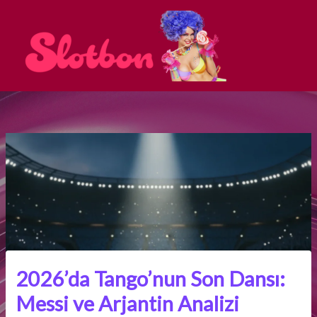
İçeriğe
atla
2026’da Tango’nun Son Dansı:
Messi ve Arjantin Analizi