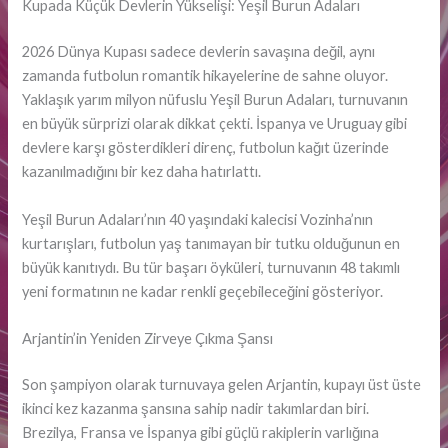
Kupada Küçük Devlerin Yükselişi: Yeşil Burun Adaları
2026 Dünya Kupası sadece devlerin savaşına değil, aynı
zamanda futbolun romantik hikayelerine de sahne oluyor.
Yaklaşık yarım milyon nüfuslu Yeşil Burun Adaları, turnuvanın
en büyük sürprizi olarak dikkat çekti. İspanya ve Uruguay gibi
devlere karşı gösterdikleri direnç, futbolun kağıt üzerinde
kazanılmadığını bir kez daha hatırlattı.
Yeşil Burun Adaları’nın 40 yaşındaki kalecisi Vozinha’nın
kurtarışları, futbolun yaş tanımayan bir tutku olduğunun en
büyük kanıtıydı. Bu tür başarı öyküleri, turnuvanın 48 takımlı
yeni formatının ne kadar renkli geçebileceğini gösteriyor.
Arjantin’in Yeniden Zirveye Çıkma Şansı
Son şampiyon olarak turnuvaya gelen Arjantin, kupayı üst üste
ikinci kez kazanma şansına sahip nadir takımlardan biri.
Brezilya, Fransa ve İspanya gibi güçlü rakiplerin varlığına