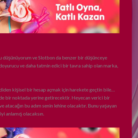
unu düşünüyorum ve Slotbon da benzer bir düşünceye
doyurucu ve daha tatmin edici bir tavra sahip olan marka,
mdiden kişisel bir hesap açmak için harekete geçtin bile…
de bir noktada yerine getirecektir. Heyecan verici bir
ve atacağın bu adım senin lehine olacaktır. Bunu yaşayan
iyi anlamış olacaksın.