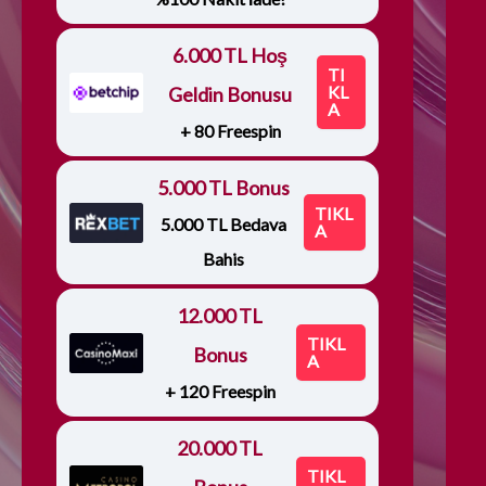
6.000 TL Hoş
TI
KL
Geldin Bonusu
A
+ 80 Freespin
5.000 TL Bonus
TIKL
5.000 TL Bedava
A
Bahis
12.000 TL
TIKL
Bonus
A
+ 120 Freespin
20.000 TL
TIKL