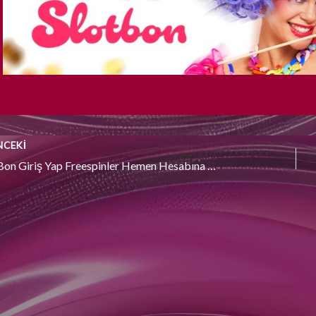
CEKI
Slot Bon Giriş Yap Freespinler Hemen Hesabına Tanımlansın