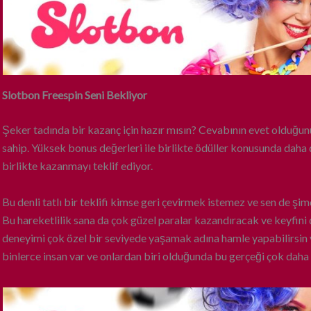
Slotbon Freespin Seni Bekliyor
Şeker tadında bir kazanç için hazır mısın? Cevabının evet olduğ
sahip. Yüksek bonus değerleri ile birlikte ödüller konusunda daha 
birlikte kazanmayı teklif ediyor.
Bu denli tatlı bir teklifi kimse geri çevirmek istemez ve sen de şi
Bu hareketlilik sana da çok güzel paralar kazandıracak ve keyfini 
deneyimi çok özel bir seviyede yaşamak adına hamle yapabilirsin 
binlerce insan var ve onlardan biri olduğunda bu gerçeği çok daha 