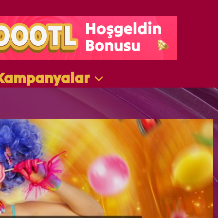
Kampanyalar