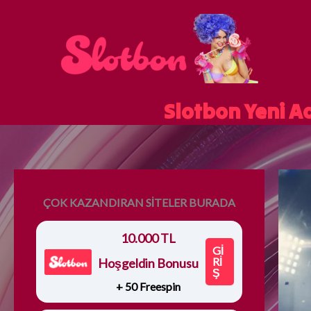
İçeriğe
atla
Slotbon Yeni A
ÇOK KAZANDIRAN SİTELER BURADA
10.000 TL
Gİ
Rİ
Hoşgeldin Bonusu
Ş
+ 50 Freespin