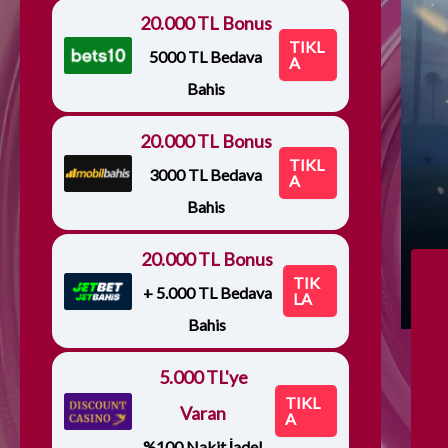
20.000 TL Bonus
TIKL
5000 TL Bedava
A
Bahis
20.000 TL Bonus
TIKL
3000 TL Bedava
A
Bahis
20.000 TL Bonus
TIK
+ 5.000 TL Bedava
LA
Bahis
5.000 TL'ye
TIKL
Varan
A
%100 Nakit İade!