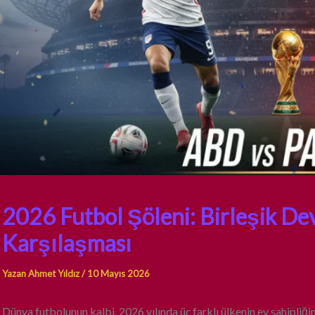
2026 Futbol Şöleni: Birleşik De
Karşılaşması
Yazan
Ahmet Yıldız
/
10 Mayıs 2026
Dünya futbolunun kalbi, 2026 yılında üç farklı ülkenin ev sahipliğ