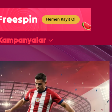
Kampanyalar