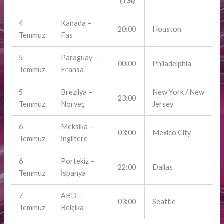
(TSİ)
4
Kanada –
20:00
Houston
Temmuz
Fas
5
Paraguay –
00:00
Philadelphia
Temmuz
Fransa
5
Brezilya –
New York / New
23:00
Temmuz
Norveç
Jersey
6
Meksika –
03:00
Mexico City
Temmuz
İngiltere
6
Portekiz –
22:00
Dallas
Temmuz
İspanya
7
ABD –
03:00
Seattle
Temmuz
Belçika