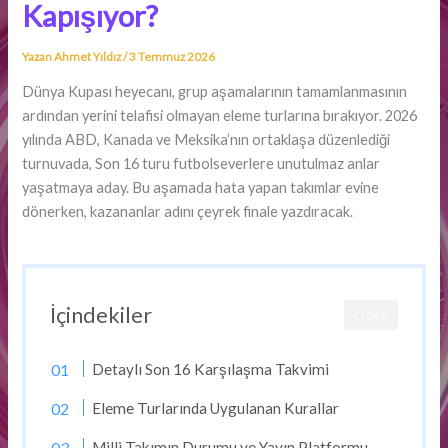
Kapışıyor?
Yazan
Ahmet Yıldız
/
3 Temmuz 2026
Dünya Kupası heyecanı, grup aşamalarının tamamlanmasının
ardından yerini telafisi olmayan eleme turlarına bırakıyor. 2026
yılında ABD, Kanada ve Meksika’nın ortaklaşa düzenlediği
turnuvada, Son 16 turu futbolseverlere unutulmaz anlar
yaşatmaya aday. Bu aşamada hata yapan takımlar evine
dönerken, kazananlar adını çeyrek finale yazdıracak.
İçindekiler
CLOSE
Detaylı Son 16 Karşılaşma Takvimi
Eleme Turlarında Uygulanan Kurallar
Milli Takımın Durumu ve Yayın Platformu