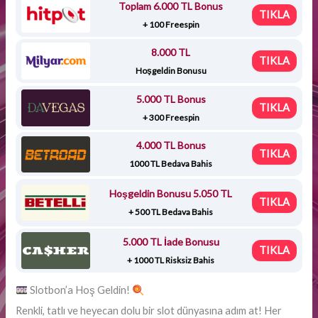
Toplam 6.000 TL Bonus
TIKLA
+ 100 Freespin
8.000 TL
TIKLA
Hoşgeldin Bonusu
5.000 TL Bonus
TIKLA
+ 300 Freespin
4.000 TL Bonus
TIKLA
1000 TL Bedava Bahis
Hoşgeldin Bonusu 5.050 TL
TIKLA
+ 500 TL Bedava Bahis
5.000 TL İade Bonusu
TIKLA
+ 1000 TL Risksiz Bahis
Slotbon’a Hoş Geldin!
Renkli, tatlı ve heyecan dolu bir slot dünyasına adım at! Her