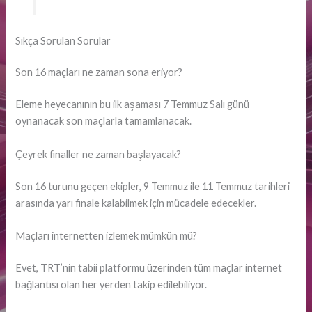
Sıkça Sorulan Sorular
Son 16 maçları ne zaman sona eriyor?
Eleme heyecanının bu ilk aşaması 7 Temmuz Salı günü
oynanacak son maçlarla tamamlanacak.
Çeyrek finaller ne zaman başlayacak?
Son 16 turunu geçen ekipler, 9 Temmuz ile 11 Temmuz tarihleri
arasında yarı finale kalabilmek için mücadele edecekler.
Maçları internetten izlemek mümkün mü?
Evet, TRT’nin tabii platformu üzerinden tüm maçlar internet
bağlantısı olan her yerden takip edilebiliyor.