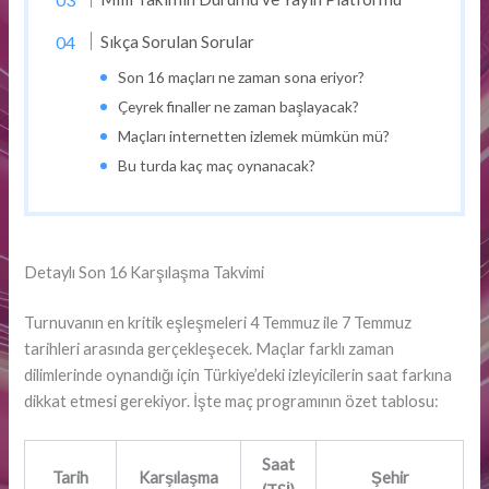
Sıkça Sorulan Sorular
Son 16 maçları ne zaman sona eriyor?
Çeyrek finaller ne zaman başlayacak?
Maçları internetten izlemek mümkün mü?
Bu turda kaç maç oynanacak?
Detaylı Son 16 Karşılaşma Takvimi
Turnuvanın en kritik eşleşmeleri 4 Temmuz ile 7 Temmuz
tarihleri arasında gerçekleşecek. Maçlar farklı zaman
dilimlerinde oynandığı için Türkiye’deki izleyicilerin saat farkına
dikkat etmesi gerekiyor. İşte maç programının özet tablosu:
Saat
Tarih
Karşılaşma
Şehir