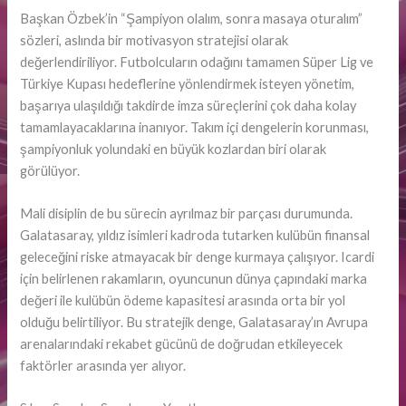
Başkan Özbek’in “Şampiyon olalım, sonra masaya oturalım”
sözleri, aslında bir motivasyon stratejisi olarak
değerlendiriliyor. Futbolcuların odağını tamamen Süper Lig ve
Türkiye Kupası hedeflerine yönlendirmek isteyen yönetim,
başarıya ulaşıldığı takdirde imza süreçlerini çok daha kolay
tamamlayacaklarına inanıyor. Takım içi dengelerin korunması,
şampiyonluk yolundaki en büyük kozlardan biri olarak
görülüyor.
Mali disiplin de bu sürecin ayrılmaz bir parçası durumunda.
Galatasaray, yıldız isimleri kadroda tutarken kulübün finansal
geleceğini riske atmayacak bir denge kurmaya çalışıyor. Icardi
için belirlenen rakamların, oyuncunun dünya çapındaki marka
değeri ile kulübün ödeme kapasitesi arasında orta bir yol
olduğu belirtiliyor. Bu stratejik denge, Galatasaray’ın Avrupa
arenalarındaki rekabet gücünü de doğrudan etkileyecek
faktörler arasında yer alıyor.