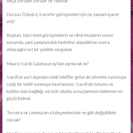
Sıkça Sorulan Sorular ve Yanıtlar
Dursun Özbek iç transfer görüşmeleri için ne zamanı işaret
etti?
Başkan, tüm resmi görüşmelerin ve nihai imzaların sezon
sonunda, yani şampiyonluk hedefine ulaşıldıktan sonra
atılacağını net bir şekilde vurguladı.
Mauro Icardi Galatasaray’dan ayrılacak mı?
Icardi’ye yurt dışından ciddi teklifler gelse de yönetim oyuncuya
cazip bir teklif sunmaya hazırlanıyor. Icardi’nin tutumu ve
kulübe olan bağlılığı, sürecin olumlu sonuçlanması beklenen en
güçlü ihtimal.
Torreira ve Lemina’nın sözleşmelerinde ne gibi değişiklikler
olacak?