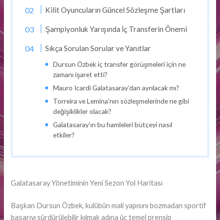
Kilit Oyuncuların Güncel Sözleşme Şartları
Şampiyonluk Yarışında İç Transferin Önemi
Sıkça Sorulan Sorular ve Yanıtlar
Dursun Özbek iç transfer görüşmeleri için ne
zamanı işaret etti?
Mauro Icardi Galatasaray’dan ayrılacak mı?
Torreira ve Lemina’nın sözleşmelerinde ne gibi
değişiklikler olacak?
Galatasaray’ın bu hamleleri bütçeyi nasıl
etkiler?
Galatasaray Yönetiminin Yeni Sezon Yol Haritası
Başkan Dursun Özbek, kulübün mali yapısını bozmadan sportif
başarıyı sürdürülebilir kılmak adına üç temel prensip