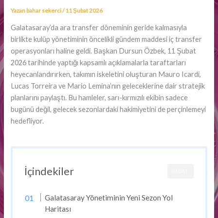
Yazan
bahar sekerci
/
11 Şubat 2026
Galatasaray’da ara transfer döneminin geride kalmasıyla
birlikte kulüp yönetiminin öncelikli gündem maddesi iç transfer
operasyonları haline geldi. Başkan Dursun Özbek, 11 Şubat
2026 tarihinde yaptığı kapsamlı açıklamalarla taraftarları
heyecanlandırırken, takımın iskeletini oluşturan Mauro Icardi,
Lucas Torreira ve Mario Lemina’nın geleceklerine dair stratejik
planlarını paylaştı. Bu hamleler, sarı-kırmızılı ekibin sadece
bugünü değil, gelecek sezonlardaki hakimiyetini de perçinlemeyi
hedefliyor.
İçindekiler
CLOSE
Galatasaray Yönetiminin Yeni Sezon Yol
Haritası