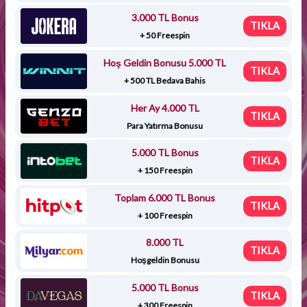
3.000 TL Bonus
TIKLA
+ 50 Freespin
Hoş Geldin Bonusu 5.000 TL
TIKLA
+ 500 TL Bedava Bahis
Her Ay 4.000 TL
TIKLA
Para Yatırma Bonusu
5.000 TL Bonus
TIKLA
+ 150 Freespin
Toplam 6.000 TL Bonus
TIKLA
+ 100 Freespin
8.000 TL
TIKLA
Hoşgeldin Bonusu
5.000 TL Bonus
TIKLA
+ 300 Freespin