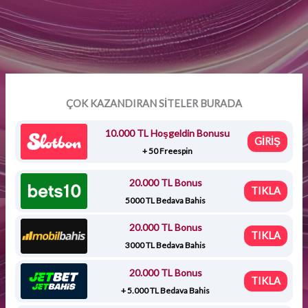
ÇOK KAZANDIRAN SİTELER BURADA
10.000 TL Hoşgeldin Bonusu
GİRİŞ
+ 50 Freespin
20.000 TL Bonus
TIKLA
5000 TL Bedava Bahis
20.000 TL Bonus
TIKLA
3000 TL Bedava Bahis
20.000 TL Bonus
TIKLA
+ 5.000 TL Bedava Bahis