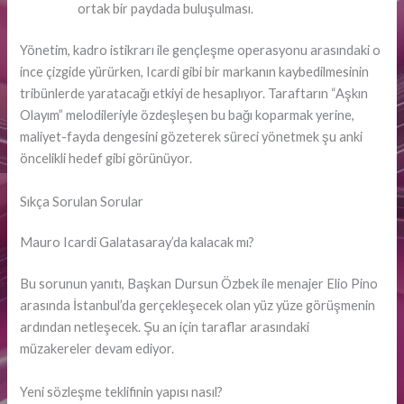
ortak bir paydada buluşulması.
Yönetim, kadro istikrarı ile gençleşme operasyonu arasındaki o
ince çizgide yürürken, Icardi gibi bir markanın kaybedilmesinin
tribünlerde yaratacağı etkiyi de hesaplıyor. Taraftarın “Aşkın
Olayım” melodileriyle özdeşleşen bu bağı koparmak yerine,
maliyet-fayda dengesini gözeterek süreci yönetmek şu anki
öncelikli hedef gibi görünüyor.
Sıkça Sorulan Sorular
Mauro Icardi Galatasaray’da kalacak mı?
Bu sorunun yanıtı, Başkan Dursun Özbek ile menajer Elio Pino
arasında İstanbul’da gerçekleşecek olan yüz yüze görüşmenin
ardından netleşecek. Şu an için taraflar arasındaki
müzakereler devam ediyor.
Yeni sözleşme teklifinin yapısı nasıl?