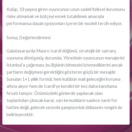
Kulüp, 33 yaşına giren oyuncunun uzun vadeli fiziksel durumunu
riske atmamak ve bütçeyi esnek tutabilmek amacıyla
performansa dayalı opsiyonları içeren bir modeli tercih ediyor.
Sonuç Değerlendirmesi
Galatasaray’da Mauro Icardi düğümü, stratejik bir satranç
oyununa dönüşmüş durumda. Yönetimin oyuncunun menajerini
İstanbul’a çağırması, bu ilişkinin bitmesini istemediklerini ancak
şartların değişmesi gerektiğini gösteren güçlü bir mesajdır.
Sunulan 1+1 yıllık formül, hem kulübün mali geleceğini koruma
altına alıyor hem de Icardi’ye kendini bir kez daha kanıtlama
fırsatı tanıyor. Önümüzdeki günlerde yapılacak olan
toplantıdan çıkacak karar, sarı kırmızılıların sadece santrfor
hattını değil, gelecek sezonki şampiyonluk iddiasının rengini de
belirleyecektir.