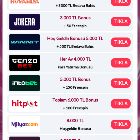
TIKLA
+ 3000 TL Bedava Bahis
3.000 TL Bonus
TIKLA
+ 50 Freespin
Hoş Geldin Bonusu 5.000 TL
TIKLA
+ 500 TL Bedava Bahis
Her Ay 4.000 TL
TIKLA
Para Yatırma Bonusu
5.000 TL Bonus
TIKLA
+ 150 Freespin
Toplam 6.000 TL Bonus
TIKLA
+ 100 Freespin
8.000 TL
TIKLA
Hoşgeldin Bonusu