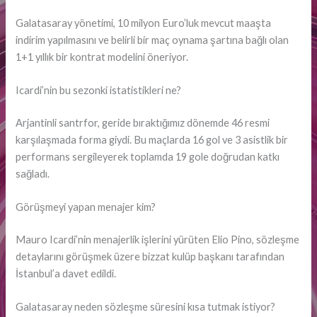
Galatasaray yönetimi, 10 milyon Euro’luk mevcut maaşta
indirim yapılmasını ve belirli bir maç oynama şartına bağlı olan
1+1 yıllık bir kontrat modelini öneriyor.
Icardi’nin bu sezonki istatistikleri ne?
Arjantinli santrfor, geride bıraktığımız dönemde 46 resmi
karşılaşmada forma giydi. Bu maçlarda 16 gol ve 3 asistlik bir
performans sergileyerek toplamda 19 gole doğrudan katkı
sağladı.
Görüşmeyi yapan menajer kim?
Mauro Icardi’nin menajerlik işlerini yürüten Elio Pino, sözleşme
detaylarını görüşmek üzere bizzat kulüp başkanı tarafından
İstanbul’a davet edildi.
Galatasaray neden sözleşme süresini kısa tutmak istiyor?