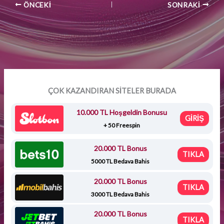
ÖNCEKI
SONRAKI
ÇOK KAZANDIRAN SİTELER BURADA
10.000 TL Hoşgeldin Bonusu
GİRİŞ
+ 50 Freespin
20.000 TL Bonus
TIKLA
5000 TL Bedava Bahis
20.000 TL Bonus
TIKLA
3000 TL Bedava Bahis
20.000 TL Bonus
TIKLA