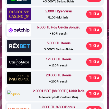
+ 5.000 TL Bedava Bahis
5.000 TL'ye Varan
TIKLA
%100 Nakit İade!
6.000 TL Hoş Geldin Bonusu
TIKLA
+ 80 Freespin
5.000 TL Bonus
TIKLA
5.000 TL Bedava Bahis
12.000 TL Bonus
TIKLA
+ 120 Freespin
20.000 TL Bonus
TIKLA
+ 200 Freespin
2.000 USDT (88.000TL) Nakit İade
TIKLA
Sadece Kripto & Kimliksiz Giriş
3000 TL %300 Bonus