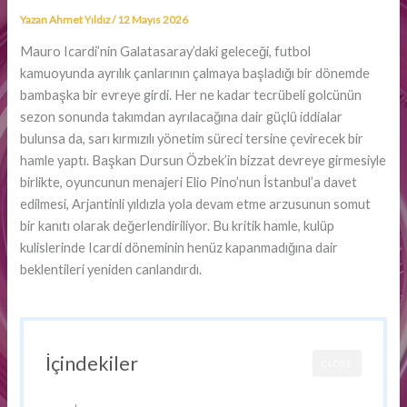
Yazan
Ahmet Yıldız
/
12 Mayıs 2026
Mauro Icardi’nin Galatasaray’daki geleceği, futbol
kamuoyunda ayrılık çanlarının çalmaya başladığı bir dönemde
bambaşka bir evreye girdi. Her ne kadar tecrübeli golcünün
sezon sonunda takımdan ayrılacağına dair güçlü iddialar
bulunsa da, sarı kırmızılı yönetim süreci tersine çevirecek bir
hamle yaptı. Başkan Dursun Özbek’in bizzat devreye girmesiyle
birlikte, oyuncunun menajeri Elio Pino’nun İstanbul’a davet
edilmesi, Arjantinli yıldızla yola devam etme arzusunun somut
bir kanıtı olarak değerlendiriliyor. Bu kritik hamle, kulüp
kulislerinde Icardi döneminin henüz kapanmadığına dair
beklentileri yeniden canlandırdı.
İçindekiler
CLOSE