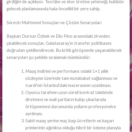
girdiğini de açıklıyor. Tecrübe ve skor üretme yeteneği, kulübün
gelecek planlamasında hala öncelikli bir yere sahip.
Sürecin Muhtemel Sonuçları ve Çözüm Senaryoları
Başkan Dursun Özbek ve Elio Pino arasındaki zirveden
çıkabilecek sonuçlar, Galatasaray’ın transfer politikasını
doğrudan şekillendirecek. Bu kritik görüşmede yaşanabilecek
senaryoları şu şekilde sıralamak mümkündür:
Maaş indirimi ve performans odaklı 1+1 yıllık
sözleşme üzerinde tam mutabakat sağlanması ve
Icardi’nin İstanbul’daki macerasının uzatılması.
Oyuncu tarafının uzun süreli kontrat talebinde
diretmesi ve mali şartların kulüp çıkarlarıyla
örtüşmemesi durumunda yolların profesyonelce
ayrılması.
Sabit maaş yerine maç başı ücretlerin ve başarı
primlerinin ağırlıkta olduğu hibrit bir ödeme planıyla