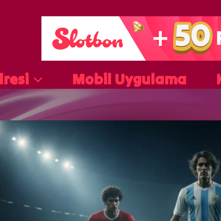
dresi
Mobil Uygulama