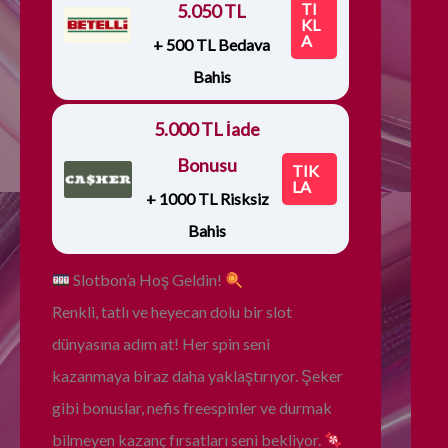
TI
5.050 TL
KL
A
+ 500 TL Bedava
Bahis
5.000 TL İade
Bonusu
TIK
LA
+ 1000 TL Risksiz
Bahis
Slotbon’a Hoş Geldin!
Renkli, tatlı ve heyecan dolu bir slot
dünyasına adım at! Her spin seni
kazanmaya biraz daha yaklaştırıyor. Şeker
gibi bonuslar, nefis freespinler ve durmak
bilmeyen kazanç fırsatları seni bekliyor.