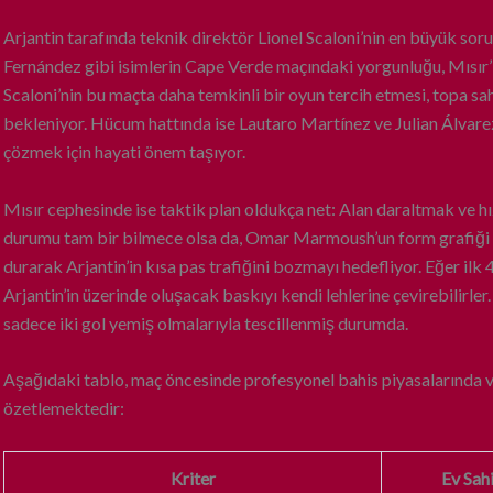
Arjantin tarafında teknik direktör Lionel Scaloni’nin en büyük sor
Fernández gibi isimlerin Cape Verde maçındaki yorgunluğu, Mısır’ın
Scaloni’nin bu maçta daha temkinli bir oyun tercih etmesi, topa s
bekleniyor. Hücum hattında ise Lautaro Martínez ve Julian Álvarez
çözmek için hayati önem taşıyor.
Mısır cephesinde ise taktik plan oldukça net: Alan daraltmak ve h
durumu tam bir bilmece olsa da, Omar Marmoush’un form grafiği t
durarak Arjantin’in kısa pas trafiğini bozmayı hedefliyor. Eğer il
Arjantin’in üzerinde oluşacak baskıyı kendi lehlerine çevirebilirl
sadece iki gol yemiş olmalarıyla tescillenmiş durumda.
Aşağıdaki tablo, maç öncesinde profesyonel bahis piyasalarında ve
özetlemektedir:
Kriter
Ev Sahi