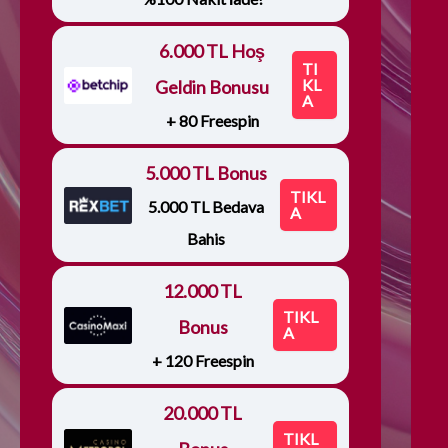
6.000 TL Hoş
TI
KL
Geldin Bonusu
A
+ 80 Freespin
5.000 TL Bonus
TIKL
5.000 TL Bedava
A
Bahis
12.000 TL
TIKL
Bonus
A
+ 120 Freespin
20.000 TL
TIKL