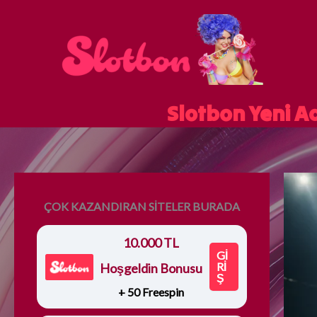
İçeriğe
atla
Slotbon Yeni A
ÇOK KAZANDIRAN SİTELER BURADA
10.000 TL
Gİ
Rİ
Hoşgeldin Bonusu
Ş
+ 50 Freespin