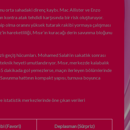
unu orta sahadaki direnç kaybı. Mac Allister ve Enzo
 kontra atak tehdidi karşısında bir risk oluşturuyor.
ahip olma oranını yüksek tutarak rakibi yormaya çalışması
’in hareketliliği, Mısır’ın kuracağı derin savunma bloğunu
ızlı geçiş hücumları. Mohamed Salah’ın sakatlık sonrası
eknik heyeti umutlandırıyor. Mısır, merkezde kalabalık
k 45 dakikada gol yemezlerse, maçın ilerleyen bölümlerinde
er. Savunma hattının kompakt yapısı, turnuva boyunca
 istatistik merkezlerinde öne çıkan verileri
bi (Favori)
Deplasman (Sürpriz)