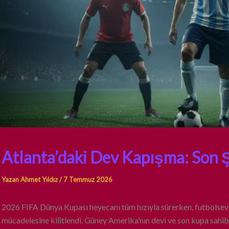
Atlanta’daki Dev Kapışma: Son 
Yazan
Ahmet Yıldız
/
7 Temmuz 2026
2026 FIFA Dünya Kupası heyecanı tüm hızıyla sürerken, futbolseve
mücadelesine kilitlendi. Güney Amerika’nın devi ve son kupa sahibi i