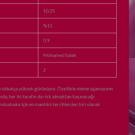
10.25
%15
0.9
i
Mohamed Salah
2
li oldukça yüksek görünüyor. Özellikle eleme aşamasının
nda, her iki tarafın da risk almaktan kaçınacağı
müsabaka için en mantıklı tercihlerden biri olarak