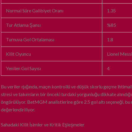
Normal Süre Galibiyet Oranı
1.35
Tur Atlama Şansı
%85
Turnuva Gol Ortalaması
1.8
Kilit Oyuncu
Lionel Mess
Yenilen Gol Sayısı
4
Bu veriler ışığında, maçın kontrollü ve düşük skorlu geçme ihtima
stresi ve takımların bir önceki turdaki yorgunluğu dikkate alındığı
öngörülüyor. BetMGM analistlerine göre 2.5 gol altı seçeneği, bu 
değerlendiriliyor.
Sahadaki Kilit İsimler ve Kritik Eşleşmeler