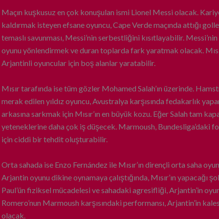
Maçın kuşkusuz en çok konuşulan ismi Lionel Messi olacak. Kariy
kaldırmak isteyen efsane oyuncu, Cape Verde maçında attığı golle
temaslı savunması, Messi’nin serbestliğini kısıtlayabilir. Messi’n
oyunu yönlendirmek ve duran toplarda fark yaratmak olacak. Mısı
Arjantinli oyuncular için boş alanlar yaratabilir.
Mısır tarafında ise tüm gözler Mohamed Salah’ın üzerinde. Hamst
merak edilen yıldız oyuncu, Avustralya karşısında fedakarlık yapar
arkasına sarkmak için Mısır’ın en büyük kozu. Eğer Salah tam k
yeteneklerine daha çok iş düşecek. Marmoush, Bundesliga’daki for
için ciddi bir tehdit oluşturabilir.
Orta sahada ise Enzo Fernández ile Mısır’ın dirençli orta saha oyu
Arjantin oyunu dikine oynamaya çalıştığında, Mısır’ın yapacağı şo
Paul’ün fiziksel mücadelesi ve sahadaki agresifliği, Arjantin’in o
Romero’nun Marmoush karşısındaki performansı, Arjantin’in kales
olacak.