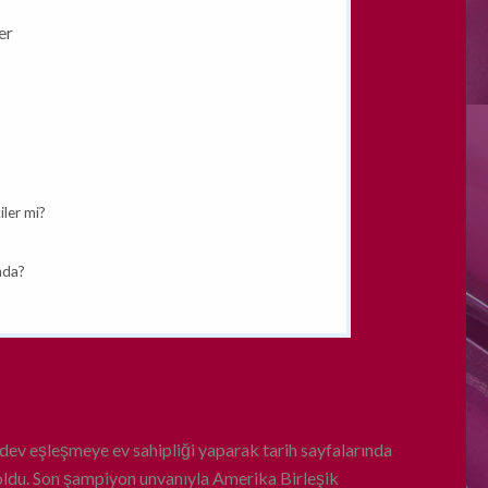
er
ler mi?
mda?
 dev eşleşmeye ev sahipliği yaparak tarih sayfalarında
ı oldu. Son şampiyon unvanıyla Amerika Birleşik