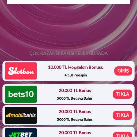
ÇOK KAZANDIRAN SİTELER BURADA
10.000 TL Hoşgeldin Bonusu
GİRİŞ
+ 50 Freespin
20.000 TL Bonus
TIKLA
5000 TL Bedava Bahis
20.000 TL Bonus
TIKLA
3000 TL Bedava Bahis
20.000 TL Bonus
TIKLA