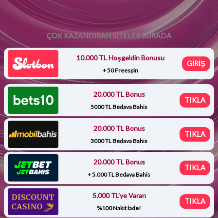
ÇOK KAZANDIRAN SİTELER BURADA
10.000 TL Hoşgeldin Bonusu
GİRİŞ
+ 50 Freespin
20.000 TL Bonus
TIKLA
5000 TL Bedava Bahis
20.000 TL Bonus
TIKLA
3000 TL Bedava Bahis
20.000 TL Bonus
TIKLA
+ 5.000 TL Bedava Bahis
5.000 TL'ye Varan
TIKLA
%100 Nakit İade!