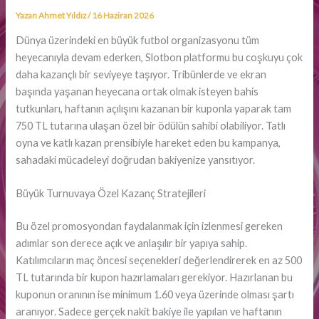
Yazan
Ahmet Yıldız
/
16 Haziran 2026
Dünya üzerindeki en büyük futbol organizasyonu tüm
heyecanıyla devam ederken, Slotbon platformu bu coşkuyu çok
daha kazançlı bir seviyeye taşıyor. Tribünlerde ve ekran
başında yaşanan heyecana ortak olmak isteyen bahis
tutkunları, haftanın açılışını kazanan bir kuponla yaparak tam
750 TL tutarına ulaşan özel bir ödülün sahibi olabiliyor. Tatlı
oyna ve katlı kazan prensibiyle hareket eden bu kampanya,
sahadaki mücadeleyi doğrudan bakiyenize yansıtıyor.
Büyük Turnuvaya Özel Kazanç Stratejileri
Bu özel promosyondan faydalanmak için izlenmesi gereken
adımlar son derece açık ve anlaşılır bir yapıya sahip.
Katılımcıların maç öncesi seçenekleri değerlendirerek en az 500
TL tutarında bir kupon hazırlamaları gerekiyor. Hazırlanan bu
kuponun oranının ise minimum 1.60 veya üzerinde olması şartı
aranıyor. Sadece gerçek nakit bakiye ile yapılan ve haftanın