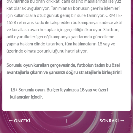
oyunlarında bu oran kırk kat, canlı casino masalarında ise yüz
kat olarak uygulanıyor. Tanımlanan bonusun çevrim işlemleri
için kullanıcılara otuz günlük geniş bir süre tanınıyor. CRMTE-
1528 referans kodu ile takip edilen bu kampanya, sadece aktif
ve kurallara uyan hesaplar için geçerliliğini koruyor. Slotbon,
adil oyun ilkeleri gereği kampanya şartlarında güncelleme
yapma hakkını elinde tutarken, tüm katılımcıların 18 yaş ve
üzerinde olması zorunluluğunu hatırlatıyor.
Sorumlu oyun kuralları çerçevesinde, futbolun tadını bu özel
avantajlarla çıkarın ve şansınızı doğru stratejilerle birleştirin!
18+ Sorumlu oyun. Bu içerik yalnızca 18 yaş ve üzeri
kullanıcılar içindir.
ÖNCEKI
SONRAKI