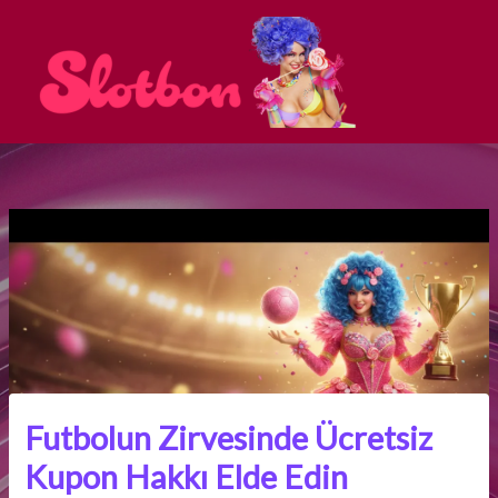
İçeriğe
atla
Futbolun Zirvesinde Ücretsiz
Kupon Hakkı Elde Edin