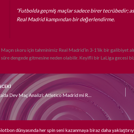
“Futbolda geçmiş maçlar sadece birer tecrübedir; ası
Real Madrid kampından bir değerlendirme.
Maçın skoru için tahminimiz Real Madrid’in 3-1’lik bir galibiyet a
süre dengede gitmesine neden olabilir. Keyifli bir LaLiga gecesi biz
CEKI
LaLiga’da Dev Maç Analizi: Atletico Madrid mi Real Sociedad mı?
Slotbon dünyasında her spin seni kazanmaya biraz daha yaklaştırıy