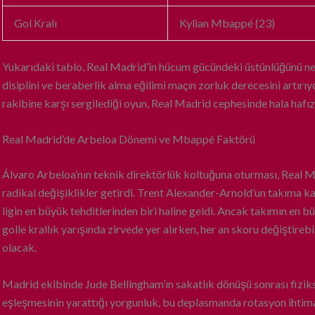
Gol Kralı
Kylian Mbappé (23)
Yukarıdaki tablo, Real Madrid’in hücum gücündeki üstünlüğünü ne
disiplini ve beraberlik alma eğilimi maçın zorluk derecesini artırıy
rakibine karşı sergilediği oyun, Real Madrid cephesinde hala hafız
Real Madrid’de Arbeloa Dönemi ve Mbappé Faktörü
Álvaro Arbeloa’nın teknik direktörlük koltuğuna oturması, Real M
radikal değişiklikler getirdi. Trent Alexander-Arnold’un takıma k
ligin en büyük tehditlerinden biri haline geldi. Ancak takımın en 
golle krallık yarışında zirvede yer alırken, her an skoru değiştire
olacak.
Madrid ekibinde Jude Bellingham’ın sakatlık dönüşü sonrası fizik
eşleşmesinin yarattığı yorgunluk, bu deplasmanda rotasyon ihtima