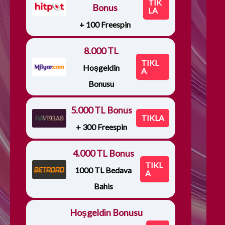
TIK
Bonus
LA
+ 100 Freespin
8.000 TL
TIKL
Hoşgeldin
A
Bonusu
5.000 TL Bonus
TIKLA
+ 300 Freespin
4.000 TL Bonus
TIKL
1000 TL Bedava
A
Bahis
Hoşgeldin Bonusu