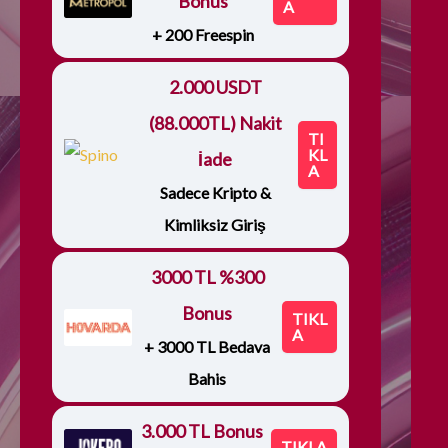
Bonus
A
+ 200 Freespin
2.000 USDT
(88.000TL) Nakit
TI
KL
İade
A
Sadece Kripto &
Kimliksiz Giriş
3000 TL %300
Bonus
TIKL
A
+ 3000 TL Bedava
Bahis
3.000 TL Bonus
TIKLA