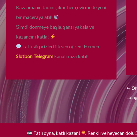
Kazanmanın tadını çıkar, her çevirmede yeni
bir maceraya atıl!
Şimdi dönmeye başla, şansı yakala ve
kazancını katla!
Tatlı sürprizleri ilk sen öğren! Hemen
Slotbon Telegram
kanalımıza katıl!
ÖN
Tatlı oyna, katlı kazan!
Renkli ve heyecan dolu 