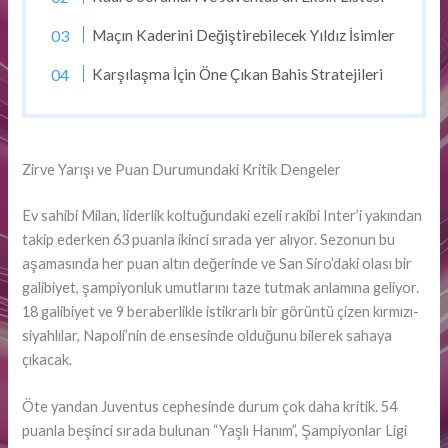
Maçın Kaderini Değiştirebilecek Yıldız İsimler
Karşılaşma İçin Öne Çıkan Bahis Stratejileri
Zirve Yarışı ve Puan Durumundaki Kritik Dengeler
Ev sahibi Milan, liderlik koltuğundaki ezeli rakibi Inter’i yakından
takip ederken 63 puanla ikinci sırada yer alıyor. Sezonun bu
aşamasında her puan altın değerinde ve San Siro’daki olası bir
galibiyet, şampiyonluk umutlarını taze tutmak anlamına geliyor.
18 galibiyet ve 9 beraberlikle istikrarlı bir görüntü çizen kırmızı-
siyahlılar, Napoli’nin de ensesinde olduğunu bilerek sahaya
çıkacak.
Öte yandan Juventus cephesinde durum çok daha kritik. 54
puanla beşinci sırada bulunan “Yaşlı Hanım”, Şampiyonlar Ligi