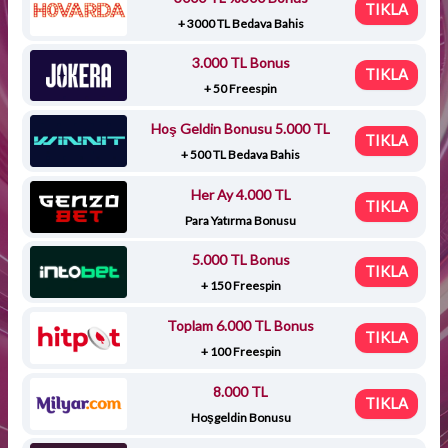
TIKLA
+ 3000 TL Bedava Bahis
3.000 TL Bonus
TIKLA
+ 50 Freespin
Hoş Geldin Bonusu 5.000 TL
TIKLA
+ 500 TL Bedava Bahis
Her Ay 4.000 TL
TIKLA
Para Yatırma Bonusu
5.000 TL Bonus
TIKLA
+ 150 Freespin
Toplam 6.000 TL Bonus
TIKLA
+ 100 Freespin
8.000 TL
TIKLA
Hoşgeldin Bonusu