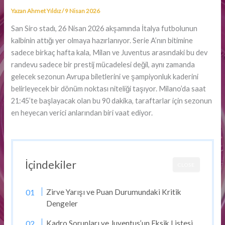
Yazan
Ahmet Yıldız
/
9 Nisan 2026
San Siro stadı, 26 Nisan 2026 akşamında İtalya futbolunun
kalbinin attığı yer olmaya hazırlanıyor. Serie A’nın bitimine
sadece birkaç hafta kala, Milan ve Juventus arasındaki bu dev
randevu sadece bir prestij mücadelesi değil, aynı zamanda
gelecek sezonun Avrupa biletlerini ve şampiyonluk kaderini
belirleyecek bir dönüm noktası niteliği taşıyor. Milano’da saat
21:45’te başlayacak olan bu 90 dakika, taraftarlar için sezonun
en heyecan verici anlarından biri vaat ediyor.
İçindekiler
CLOSE
Zirve Yarışı ve Puan Durumundaki Kritik
Dengeler
Kadro Sorunları ve Juventus’un Eksik Listesi