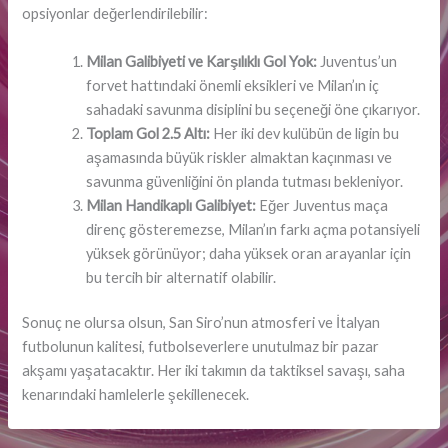
opsiyonlar değerlendirilebilir:
Milan Galibiyeti ve Karşılıklı Gol Yok:
Juventus’un
forvet hattındaki önemli eksikleri ve Milan’ın iç
sahadaki savunma disiplini bu seçeneği öne çıkarıyor.
Toplam Gol 2.5 Altı:
Her iki dev kulübün de ligin bu
aşamasında büyük riskler almaktan kaçınması ve
savunma güvenliğini ön planda tutması bekleniyor.
Milan Handikaplı Galibiyet:
Eğer Juventus maça
direnç gösteremezse, Milan’ın farkı açma potansiyeli
yüksek görünüyor; daha yüksek oran arayanlar için
bu tercih bir alternatif olabilir.
Sonuç ne olursa olsun, San Siro’nun atmosferi ve İtalyan
futbolunun kalitesi, futbolseverlere unutulmaz bir pazar
akşamı yaşatacaktır. Her iki takımın da taktiksel savaşı, saha
kenarındaki hamlelerle şekillenecek.