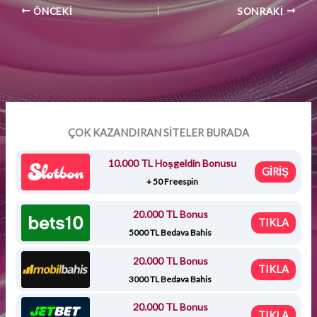
ÖNCEKI
SONRAKI
ÇOK KAZANDIRAN SİTELER BURADA
10.000 TL Hoşgeldin Bonusu
GİRİŞ
+ 50 Freespin
20.000 TL Bonus
TIKLA
5000 TL Bedava Bahis
20.000 TL Bonus
TIKLA
3000 TL Bedava Bahis
20.000 TL Bonus
TIKLA