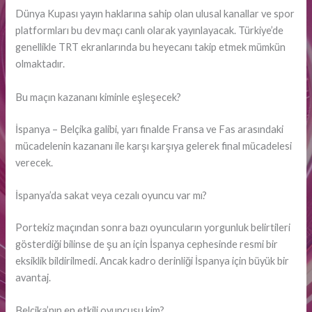
Dünya Kupası yayın haklarına sahip olan ulusal kanallar ve spor
platformları bu dev maçı canlı olarak yayınlayacak. Türkiye’de
genellikle TRT ekranlarında bu heyecanı takip etmek mümkün
olmaktadır.
Bu maçın kazananı kiminle eşleşecek?
İspanya – Belçika galibi, yarı finalde Fransa ve Fas arasındaki
mücadelenin kazananı ile karşı karşıya gelerek final mücadelesi
verecek.
İspanya’da sakat veya cezalı oyuncu var mı?
Portekiz maçından sonra bazı oyuncuların yorgunluk belirtileri
gösterdiği bilinse de şu an için İspanya cephesinde resmi bir
eksiklik bildirilmedi. Ancak kadro derinliği İspanya için büyük bir
avantaj.
Belçika’nın en etkili oyuncusu kim?