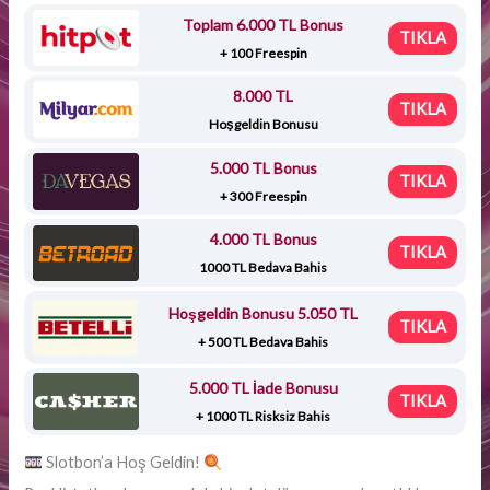
Toplam 6.000 TL Bonus
TIKLA
+ 100 Freespin
8.000 TL
TIKLA
Hoşgeldin Bonusu
5.000 TL Bonus
TIKLA
+ 300 Freespin
4.000 TL Bonus
TIKLA
1000 TL Bedava Bahis
Hoşgeldin Bonusu 5.050 TL
TIKLA
+ 500 TL Bedava Bahis
5.000 TL İade Bonusu
TIKLA
+ 1000 TL Risksiz Bahis
Slotbon’a Hoş Geldin!