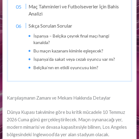
Maç Tahminleri ve Futbolseverler İçin Bahis
Analizi
Sıkça Sorulan Sorular
İspanya – Belçika çeyrek final maçı hangi
kanalda?
Bu maçın kazananı kiminle eşleşecek?
İspanya’da sakat veya cezalı oyuncu var mı?
Belçika’nın en etkili oyuncusu kim?
Karşılaşmanın Zamanı ve Mekanı Hakkında Detaylar
Dünya Kupası takvimine göre bu kritik mücadele 10 Temmuz
2026 Cuma günü gerçekleştirilecek. Maçın oynanacağı yer,
modern mimarisi ve devasa kapasitesiyle bilinen, Los Angeles
bölgesindeki Inglewood’da yer alan stadyum olacak.