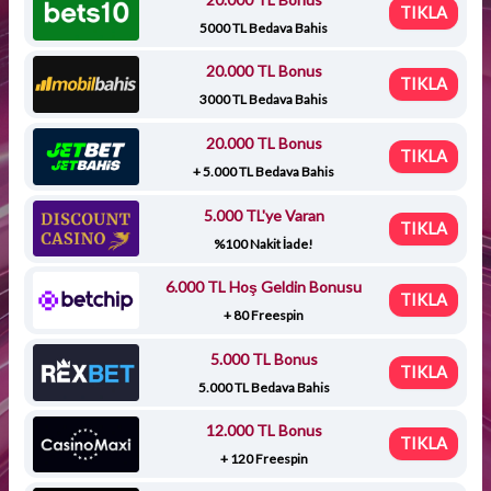
TIKLA
5000 TL Bedava Bahis
20.000 TL Bonus
TIKLA
3000 TL Bedava Bahis
20.000 TL Bonus
TIKLA
+ 5.000 TL Bedava Bahis
5.000 TL'ye Varan
TIKLA
%100 Nakit İade!
6.000 TL Hoş Geldin Bonusu
TIKLA
+ 80 Freespin
5.000 TL Bonus
TIKLA
5.000 TL Bedava Bahis
12.000 TL Bonus
TIKLA
+ 120 Freespin