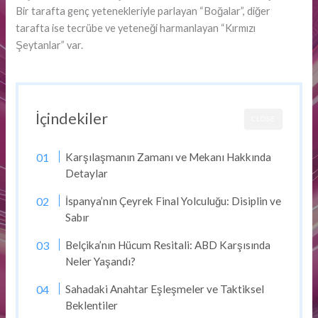
Bir tarafta genç yetenekleriyle parlayan “Boğalar”, diğer
tarafta ise tecrübe ve yeteneği harmanlayan “Kırmızı
Şeytanlar” var.
İçindekiler
CLOSE
Karşılaşmanın Zamanı ve Mekanı Hakkında
Detaylar
İspanya’nın Çeyrek Final Yolculuğu: Disiplin ve
Sabır
Belçika’nın Hücum Resitali: ABD Karşısında
Neler Yaşandı?
Sahadaki Anahtar Eşleşmeler ve Taktiksel
Beklentiler