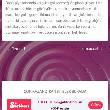
Bahis piyasalarında karşılıklı gol seçeneği ön plana çıkıyor. Her
iki takımın da hücum gücü yüksek, ancak savunmadaki eksikler
maçın bol gollü geçme ihtimalini artırıyor. Stratejinizi belirlerken
ev sahibi avantajını ve takımların son beş maçlık form grafiğini
mutlaka göz önünde bulundurun. Bahis yaparken sorumlu
oynamayı unutmayın ve bütçenizi önceden belirleyin.
ÖNCEKI
SONRAKI
ÇOK KAZANDIRAN SİTELER BURADA
10.000 TL Hoşgeldin Bonusu
GİRİŞ
+ 50 Freespin