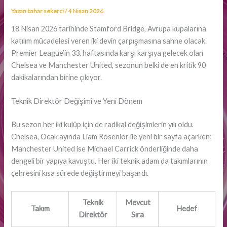
Yazan
bahar sekerci
/
4 Nisan 2026
18 Nisan 2026 tarihinde Stamford Bridge, Avrupa kupalarına
katılım mücadelesi veren iki devin çarpışmasına sahne olacak.
Premier League’in 33. haftasında karşı karşıya gelecek olan
Chelsea ve Manchester United, sezonun belki de en kritik 90
dakikalarından birine çıkıyor.
Teknik Direktör Değişimi ve Yeni Dönem
Bu sezon her iki kulüp için de radikal değişimlerin yılı oldu.
Chelsea, Ocak ayında Liam Rosenior ile yeni bir sayfa açarken;
Manchester United ise Michael Carrick önderliğinde daha
dengeli bir yapıya kavuştu. Her iki teknik adam da takımlarının
çehresini kısa sürede değiştirmeyi başardı.
Teknik
Mevcut
Takım
Hedef
Direktör
Sıra