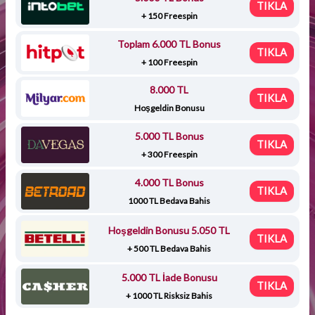
TIKLA
+ 150 Freespin
Toplam 6.000 TL Bonus
TIKLA
+ 100 Freespin
8.000 TL
TIKLA
Hoşgeldin Bonusu
5.000 TL Bonus
TIKLA
+ 300 Freespin
4.000 TL Bonus
TIKLA
1000 TL Bedava Bahis
Hoşgeldin Bonusu 5.050 TL
TIKLA
+ 500 TL Bedava Bahis
5.000 TL İade Bonusu
TIKLA
+ 1000 TL Risksiz Bahis