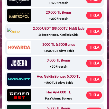
+ 120 Freespin
20.000 TL Bonus
TIKLA
+ 200 Freespin
2.000 USDT (88.000TL) Nakit İade
TIKLA
Sadece Kripto & Kimliksiz Giriş
3000 TL %300 Bonus
TIKLA
+ 3000 TL Bedava Bahis
3.000 TL Bonus
TIKLA
+ 50 Freespin
Hoş Geldin Bonusu 5.000 TL
TIKLA
+ 500 TL Bedava Bahis
Her Ay 4.000 TL
TIKLA
Para Yatırma Bonusu
5.000 TL Bonus