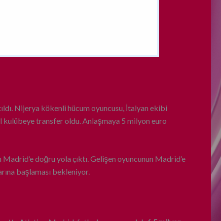
ldı. Nijerya kökenli hücum oyuncusu, İtalyan ekibi
ol kulübeye transfer oldu. Anlaşmaya 5 milyon euro
 Madrid’e doğru yola çıktı. Gelişen oyuncunun Madrid’e
larına başlaması bekleniyor.