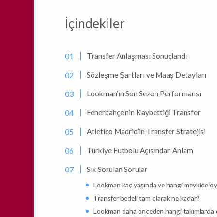
İçindekiler
Transfer Anlaşması Sonuçlandı
Sözleşme Şartları ve Maaş Detayları
Lookman’ın Son Sezon Performansı
Fenerbahçe’nin Kaybettiği Transfer
Atletico Madrid’in Transfer Stratejisi
Türkiye Futbolu Açısından Anlam
Sık Sorulan Sorular
Lookman kaç yaşında ve hangi mevkide oy
Transfer bedeli tam olarak ne kadar?
Lookman daha önceden hangi takımlarda 