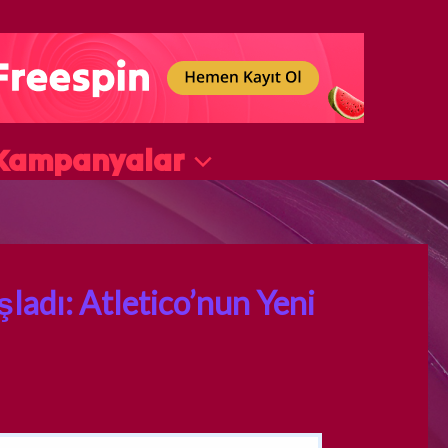
Kampanyalar
adı: Atletico’nun Yeni