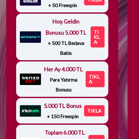
+ 50 Freespin
Hoş Geldin
TI
Bonusu 5.000 TL
KL
A
+ 500 TL Bedava
Bahis
Her Ay 4.000 TL
TIKL
Para Yatırma
A
Bonusu
5.000 TL Bonus
TIKLA
+ 150 Freespin
Toplam 6.000 TL