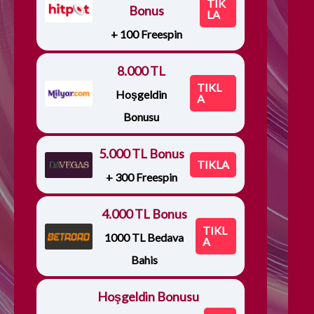
TIK
Bonus
LA
+ 100 Freespin
8.000 TL
TIKL
Hoşgeldin
A
Bonusu
5.000 TL Bonus
TIKLA
+ 300 Freespin
4.000 TL Bonus
TIKL
1000 TL Bedava
A
Bahis
Hoşgeldin Bonusu