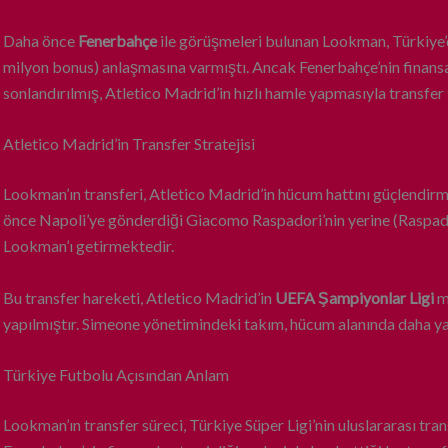
Daha önce
Fenerbahçe
ile görüşmeleri bulunan Lookman, Türkiye’de
milyon bonus) anlaşmasına varmıştı. Ancak Fenerbahçe’nin finans
sonlandırılmış, Atletico Madrid’in hızlı hamle yapmasıyla transfer
Atletico Madrid’in Transfer Stratejisi
Lookman’ın transferi, Atletico Madrid’in hücum hattını güçlendirme
önce Napoli’ye gönderdiği Giacomo Raspadori’nin yerine (Raspado
Lookman’ı getirmektedir.
Bu transfer hareketi, Atletico Madrid’in
UEFA Şampiyonlar Ligi
m
yapılmıştır. Simeone yönetimindeki takım, hücum alanında daha yara
Türkiye Futbolu Açısından Anlam
Lookman’ın transfer süreci, Türkiye Süper Ligi’nin uluslararası tr