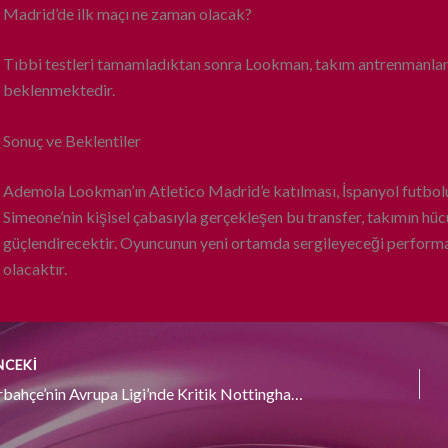
Madrid’de ilk maçı ne zaman olacak?
Tıbbi testleri tamamladıktan sonra Lookman, takım antrenmanlar
beklenmektedir.
Sonuç ve Beklentiler
Ademola Lookman’ın Atletico Madrid’e katılması, İspanyol futbol
Simeone’nin kişisel çabasıyla gerçekleşen bu transfer, takımın h
güçlendirecektir. Oyuncunun yeni ortamda sergileyeceği perform
olacaktır.
CEKI
Fenerbahçe’nin Avrupa Ligi’nde Kritik Nottingham Forest Sınavı