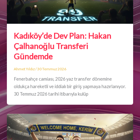
Kadıköy’de Dev Plan: Hakan
Çalhanoğlu Transferi
Gündemde
Ahmet Yıldız
/
30 Temmuz 2026
Fenerbahçe camiası, 2026 yaz transfer dönemine
oldukça hareketli ve iddialı bir giriş yapmaya hazırlanıyor.
30 Temmuz 2026 tarihi itibarıyla kulüp