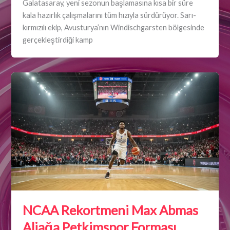
Galatasaray, yeni sezonun başlamasına kısa bir süre
kala hazırlık çalışmalarını tüm hızıyla sürdürüyor. Sarı-
kırmızılı ekip, Avusturya’nın Windischgarsten bölgesinde
gerçekleştirdiği kamp
NCAA Rekortmeni Max Abmas
Aliağa Petkimspor Forması