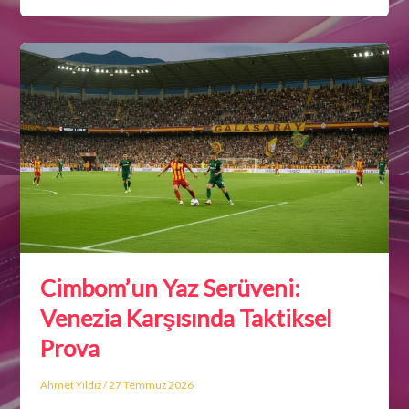
Cimbom’un Yaz Serüveni:
Venezia Karşısında Taktiksel
Prova
Ahmet Yıldız
/
27 Temmuz 2026