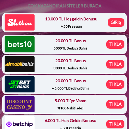
ÇOK KAZANDIRAN SİTELER BURADA
10.000 TL Hoşgeldin Bonusu
GİRİŞ
+ 50 Freespin
20.000 TL Bonus
TIKLA
5000 TL Bedava Bahis
20.000 TL Bonus
TIKLA
3000 TL Bedava Bahis
20.000 TL Bonus
TIKLA
+ 5.000 TL Bedava Bahis
5.000 TL'ye Varan
TIKLA
%100 Nakit İade!
6.000 TL Hoş Geldin Bonusu
TIKLA
+ 80 Freespin