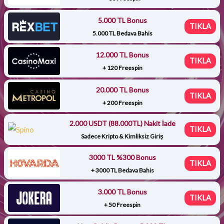
5.000 TL Bonus
TIKLA
5.000 TL Bedava Bahis
12.000 TL Bonus
TIKLA
+ 120 Freespin
20.000 TL Bonus
TIKLA
+ 200 Freespin
2.000 USDT (88.000TL) Nakit İade
TIKLA
Sadece Kripto & Kimliksiz Giriş
3000 TL %300 Bonus
TIKLA
+ 3000 TL Bedava Bahis
3.000 TL Bonus
TIKLA
+ 50 Freespin