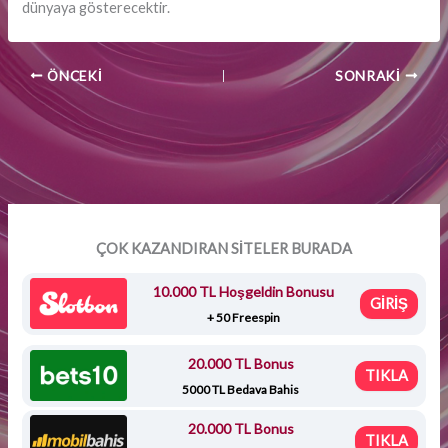
dünyaya gösterecektir.
ÖNCEKI
SONRAKI
ÇOK KAZANDIRAN SİTELER BURADA
10.000 TL Hoşgeldin Bonusu
GİRİŞ
+ 50 Freespin
20.000 TL Bonus
TIKLA
5000 TL Bedava Bahis
20.000 TL Bonus
TIKLA