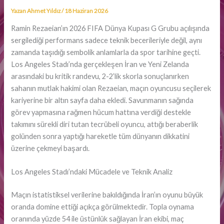
Yazan
Ahmet Yıldız
/
18 Haziran 2026
Ramin Rezaeian’ın 2026 FIFA Dünya Kupası G Grubu açılışında
sergilediği performans sadece teknik becerileriyle değil, aynı
zamanda taşıdığı sembolik anlamlarla da spor tarihine geçti.
Los Angeles Stadı’nda gerçekleşen İran ve Yeni Zelanda
arasındaki bu kritik randevu, 2-2’lik skorla sonuçlanırken
sahanın mutlak hakimi olan Rezaeian, maçın oyuncusu seçilerek
kariyerine bir altın sayfa daha ekledi. Savunmanın sağında
görev yapmasına rağmen hücum hattına verdiği destekle
takımını sürekli diri tutan tecrübeli oyuncu, attığı beraberlik
golünden sonra yaptığı hareketle tüm dünyanın dikkatini
üzerine çekmeyi başardı.
Los Angeles Stadı’ndaki Mücadele ve Teknik Analiz
Maçın istatistiksel verilerine bakıldığında İran’ın oyunu büyük
oranda domine ettiği açıkça görülmektedir. Topla oynama
oranında yüzde 54 ile üstünlük sağlayan İran ekibi, maç