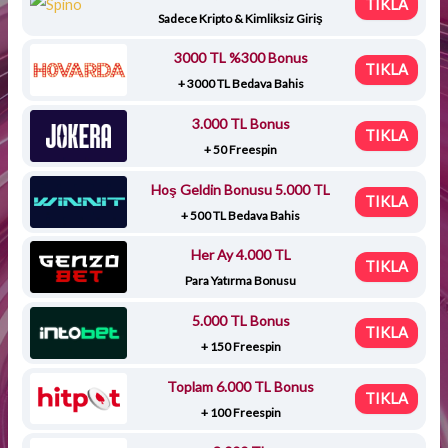
TIKLA
Sadece Kripto & Kimliksiz Giriş
3000 TL %300 Bonus
TIKLA
+ 3000 TL Bedava Bahis
3.000 TL Bonus
TIKLA
+ 50 Freespin
Hoş Geldin Bonusu 5.000 TL
TIKLA
+ 500 TL Bedava Bahis
Her Ay 4.000 TL
TIKLA
Para Yatırma Bonusu
5.000 TL Bonus
TIKLA
+ 150 Freespin
Toplam 6.000 TL Bonus
TIKLA
+ 100 Freespin