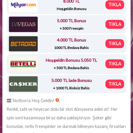
8.000 TL
TIKLA
Hoşgeldin Bonusu
5.000 TL Bonus
TIKLA
+ 300 Freespin
4.000 TL Bonus
TIKLA
1000 TL Bedava Bahis
Hoşgeldin Bonusu 5.050 TL
TIKLA
+ 500 TL Bedava Bahis
5.000 TL İade Bonusu
TIKLA
+ 1000 TL Risksiz Bahis
Slotbon’a Hoş Geldin!
Renkli, tatlı ve heyecan dolu bir slot dünyasına adım at! Her
spin seni kazanmaya biraz daha yaklaştırıyor. Şeker gibi
bonuslar, nefis freespinler ve durmak bilmeyen kazanç fırsatları