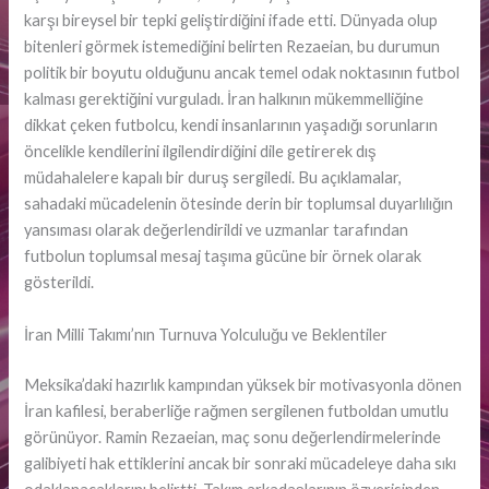
karşı bireysel bir tepki geliştirdiğini ifade etti. Dünyada olup
bitenleri görmek istemediğini belirten Rezaeian, bu durumun
politik bir boyutu olduğunu ancak temel odak noktasının futbol
kalması gerektiğini vurguladı. İran halkının mükemmelliğine
dikkat çeken futbolcu, kendi insanlarının yaşadığı sorunların
öncelikle kendilerini ilgilendirdiğini dile getirerek dış
müdahalelere kapalı bir duruş sergiledi. Bu açıklamalar,
sahadaki mücadelenin ötesinde derin bir toplumsal duyarlılığın
yansıması olarak değerlendirildi ve uzmanlar tarafından
futbolun toplumsal mesaj taşıma gücüne bir örnek olarak
gösterildi.
İran Milli Takımı’nın Turnuva Yolculuğu ve Beklentiler
Meksika’daki hazırlık kampından yüksek bir motivasyonla dönen
İran kafilesi, beraberliğe rağmen sergilenen futboldan umutlu
görünüyor. Ramin Rezaeian, maç sonu değerlendirmelerinde
galibiyeti hak ettiklerini ancak bir sonraki mücadeleye daha sıkı