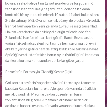
boyunca rakip kaleye tam 12 şut gönderdi ve bu şutların 6
tanesinde isabet bulmayı başardı. Yeni Zelanda ise daha
kontrollü bir oyun tercih ederek 10 şutta 4 isabet bulup skoru
2-2’de tutmayı bildi. Oyunun sertlik düzeyi de oldukça yüksekti;
İran 14 faul yaparken Yeni Zelanda 18 faul ile maçı tamamladı.
Hakem kararlarının da belirleyici olduğu mücadelede Yeni
Zelanda iki, İran ise bir sarı kart gördü. Ramin Rezaeian, bu
yoğun fiziksel mücadelenin ortasında hem savunma görevini
eksiksiz yerine getirdi hem de attığı kritik golle takımına hayat
öpücüğü verdi. İstatistikler İran’ın oyun üstünlüğünü kanıtlasa
da skoru koruma konusundaki zorluklar göze çarptı.
Rezaeian’ın Formasıyla Gizlediği Sessiz Çığlık
Gol sonrası sevincini yaşarken yüzünü formasıyla tamamen
kapatan Rezaeian, bu hareketiyle spor dünyasında büyük bir
merak uyandırdı. Maçın ardından düzenlenen basın
toplantısında bu gizemli kutlamanın ardındaki nedenleri
açıklayan başarılı oyuncu, dünyada yaşanan olumsuzluklara