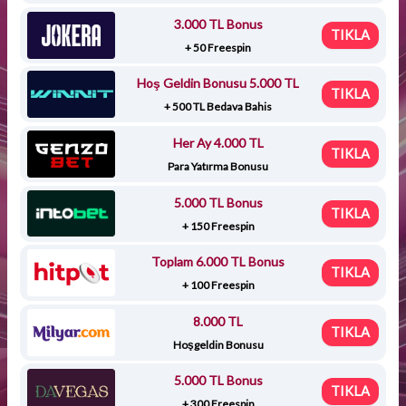
3.000 TL Bonus
TIKLA
+ 50 Freespin
Hoş Geldin Bonusu 5.000 TL
TIKLA
+ 500 TL Bedava Bahis
Her Ay 4.000 TL
TIKLA
Para Yatırma Bonusu
5.000 TL Bonus
TIKLA
+ 150 Freespin
Toplam 6.000 TL Bonus
TIKLA
+ 100 Freespin
8.000 TL
TIKLA
Hoşgeldin Bonusu
5.000 TL Bonus
TIKLA
+ 300 Freespin