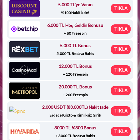
5.000 TL'ye Varan
TIKLA
%100 Nakit İade!
6.000 TL Hoş Geldin Bonusu
TIKLA
+ 80 Freespin
5.000 TL Bonus
TIKLA
5.000 TL Bedava Bahis
12.000 TL Bonus
TIKLA
+ 120 Freespin
20.000 TL Bonus
TIKLA
+ 200 Freespin
2.000 USDT (88.000TL) Nakit İade
TIKLA
Sadece Kripto & Kimliksiz Giriş
3000 TL %300 Bonus
TIKLA
+ 3000 TL Bedava Bahis