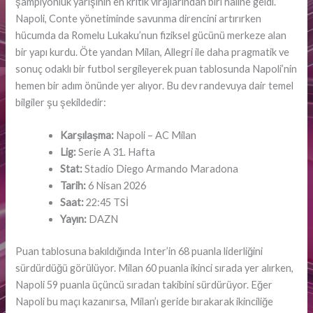
şampiyonluk yarışının en kritik virajlarından biri haline geldi.
Napoli, Conte yönetiminde savunma direncini artırırken
hücumda da Romelu Lukaku’nun fiziksel gücünü merkeze alan
bir yapı kurdu. Öte yandan Milan, Allegri ile daha pragmatik ve
sonuç odaklı bir futbol sergileyerek puan tablosunda Napoli’nin
hemen bir adım önünde yer alıyor. Bu dev randevuya dair temel
bilgiler şu şekildedir:
Karşılaşma:
Napoli – AC Milan
Lig:
Serie A 31. Hafta
Stat:
Stadio Diego Armando Maradona
Tarih:
6 Nisan 2026
Saat:
22:45 TSİ
Yayın:
DAZN
Puan tablosuna bakıldığında Inter’in 68 puanla liderliğini
sürdürdüğü görülüyor. Milan 60 puanla ikinci sırada yer alırken,
Napoli 59 puanla üçüncü sıradan takibini sürdürüyor. Eğer
Napoli bu maçı kazanırsa, Milan’ı geride bırakarak ikinciliğe