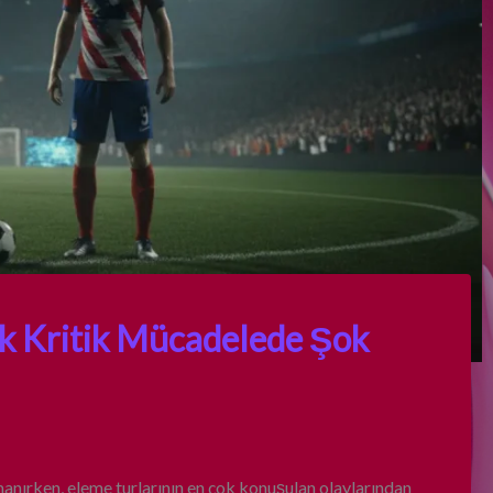
k Kritik Mücadelede Şok
nırken, eleme turlarının en çok konuşulan olaylarından