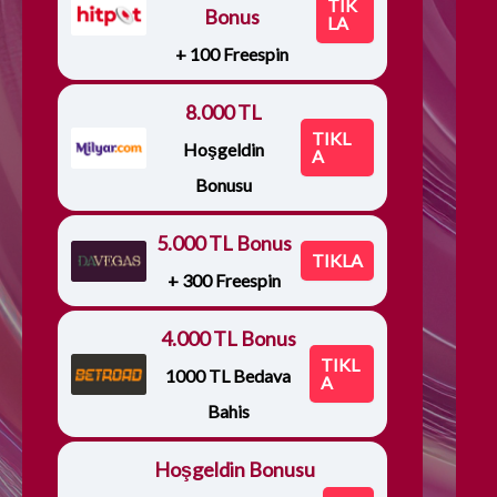
TIK
Bonus
LA
+ 100 Freespin
8.000 TL
TIKL
Hoşgeldin
A
Bonusu
5.000 TL Bonus
TIKLA
+ 300 Freespin
4.000 TL Bonus
TIKL
1000 TL Bedava
A
Bahis
Hoşgeldin Bonusu