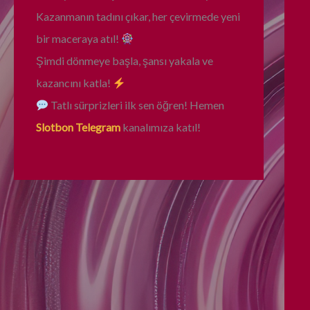
Kazanmanın tadını çıkar, her çevirmede yeni
bir maceraya atıl!
Şimdi dönmeye başla, şansı yakala ve
kazancını katla!
Tatlı sürprizleri ilk sen öğren! Hemen
Slotbon Telegram
kanalımıza katıl!