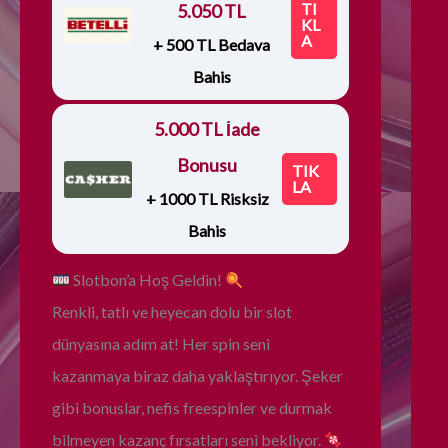
TI
5.050 TL
KL
A
+ 500 TL Bedava
Bahis
5.000 TL İade
Bonusu
TIK
LA
+ 1000 TL Risksiz
Bahis
Slotbon’a Hoş Geldin!
Renkli, tatlı ve heyecan dolu bir slot
dünyasına adım at! Her spin seni
kazanmaya biraz daha yaklaştırıyor. Şeker
gibi bonuslar, nefis freespinler ve durmak
bilmeyen kazanç fırsatları seni bekliyor.