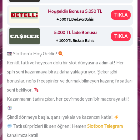
Hoşgeldin Bonusu 5.050 TL
TIKLA
+ 500 TL Bedava Bahis
5.000 TL İade Bonusu
TIKLA
+ 1000 TL Risksiz Bahis
Slotbon’a Hoş Geldin!
Renkli, tatlı ve heyecan dolu bir slot dünyasına adım at! Her
spin seni kazanmaya biraz daha yaklaştırıyor. Şeker gibi
bonuslar, nefis freespinler ve durmak bilmeyen kazanç fırsatları
seni bekliyor.
Kazanmanın tadını çıkar, her çevirmede yeni bir maceraya atıl!
Şimdi dönmeye başla, şansı yakala ve kazancını katla!
Tatlı sürprizleri ilk sen öğren! Hemen
Slotbon Telegram
kanalımıza katıl!