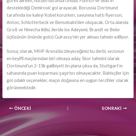
görev alırken, hücum hattında Undav, Führich ve Silas’ın
desteklediği Demirović gol arayacak. Borussia Dortmund
tarafında ise kaleyi Kobel korurken; savunma hattı Ryerson,
Anton, Schlotterbeck ve Bensebaïni’den oluşacak. Orta alanda
Groß ve Nmecha ikilisi, ileride ise Adeyemi, Brandt ve Beier
üçlüsünün önünde golcü Guirassy’nin yer alması tahmin ediliyor.
Sonuç olarak, MHP Arena’da izleyeceğimiz bu derbi, sezonun
en keyifli maçlarından biri olmaya aday. Skor tahmini olarak
Dortmund’un 2-1’lik galibiyeti ön plana çıksa da, Stuttgart’ın
sahasında puan koparması şaşırtıcı olmayacaktır. Bahisçiler için
gol odaklı seçenekler, maçın doğasına en uygun tercihler olarak
görünmektedir.
ÖNCEKI
SONRAKI