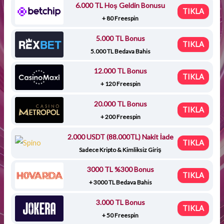
6.000 TL Hoş Geldin Bonusu
TIKLA
+ 80 Freespin
5.000 TL Bonus
TIKLA
5.000 TL Bedava Bahis
12.000 TL Bonus
TIKLA
+ 120 Freespin
20.000 TL Bonus
TIKLA
+ 200 Freespin
2.000 USDT (88.000TL) Nakit İade
TIKLA
Sadece Kripto & Kimliksiz Giriş
3000 TL %300 Bonus
TIKLA
+ 3000 TL Bedava Bahis
3.000 TL Bonus
TIKLA
+ 50 Freespin