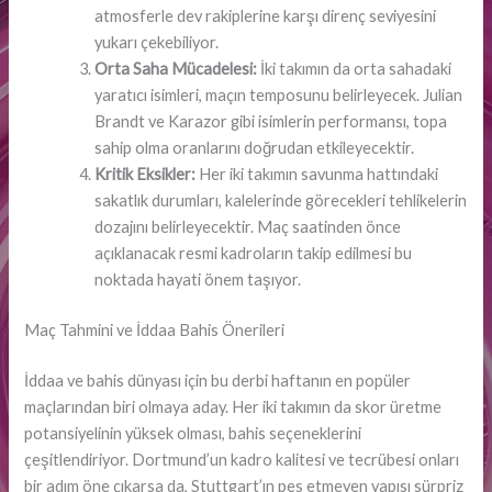
atmosferle dev rakiplerine karşı direnç seviyesini
yukarı çekebiliyor.
Orta Saha Mücadelesi:
İki takımın da orta sahadaki
yaratıcı isimleri, maçın temposunu belirleyecek. Julian
Brandt ve Karazor gibi isimlerin performansı, topa
sahip olma oranlarını doğrudan etkileyecektir.
Kritik Eksikler:
Her iki takımın savunma hattındaki
sakatlık durumları, kalelerinde görecekleri tehlikelerin
dozajını belirleyecektir. Maç saatinden önce
açıklanacak resmi kadroların takip edilmesi bu
noktada hayati önem taşıyor.
Maç Tahmini ve İddaa Bahis Önerileri
İddaa ve bahis dünyası için bu derbi haftanın en popüler
maçlarından biri olmaya aday. Her iki takımın da skor üretme
potansiyelinin yüksek olması, bahis seçeneklerini
çeşitlendiriyor. Dortmund’un kadro kalitesi ve tecrübesi onları
bir adım öne çıkarsa da, Stuttgart’ın pes etmeyen yapısı sürpriz