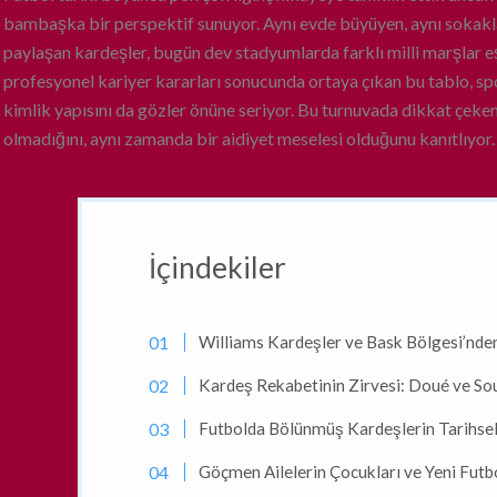
bambaşka bir perspektif sunuyor. Aynı evde büyüyen, aynı sokakla
paylaşan kardeşler, bugün dev stadyumlarda farklı milli marşlar eşl
profesyonel kariyer kararları sonucunda ortaya çıkan bu tablo, s
kimlik yapısını da gözler önüne seriyor. Bu turnuvada dikkat çeken 
olmadığını, aynı zamanda bir aidiyet meselesi olduğunu kanıtlıyor.
İçindekiler
Williams Kardeşler ve Bask Bölgesi’nd
Kardeş Rekabetinin Zirvesi: Doué ve Sou
Futbolda Bölünmüş Kardeşlerin Tarihsel
Göçmen Ailelerin Çocukları ve Yeni Futb