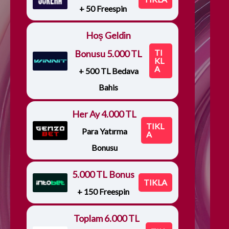
+ 50 Freespin
Hoş Geldin
TI
Bonusu 5.000 TL
KL
A
+ 500 TL Bedava
Bahis
Her Ay 4.000 TL
TIKL
Para Yatırma
A
Bonusu
5.000 TL Bonus
TIKLA
+ 150 Freespin
Toplam 6.000 TL