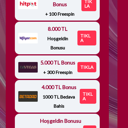
TIK
Bonus
LA
+ 100 Freespin
8.000 TL
TIKL
Hoşgeldin
A
Bonusu
5.000 TL Bonus
TIKLA
+ 300 Freespin
4.000 TL Bonus
TIKL
1000 TL Bedava
A
Bahis
Hoşgeldin Bonusu