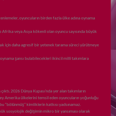
zenlemeler, oyuncuların birden fazla ülke adına oynama
 Afrika veya Asya kökenli olan oyuncu sayısında büyük
tmak için daha agresif bir yetenek tarama süreci yürütmeye
ynama şansı bulabilecekleri ikincil milli takımlara
n çıktı. 2026 Dünya Kupası’nda yer alan takımların
ey Amerika ülkelerini temsil eden oyuncuların yoğunluğu
, bu “bölünmüş” kimliklerin katkısı yadsınamaz.
üyük sosyolojik değişimin mikro bir yansıması olarak