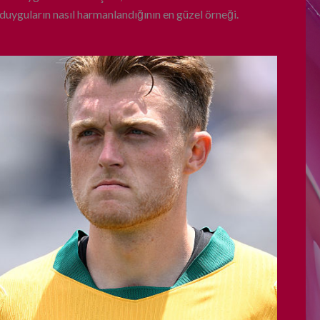
i duyguların nasıl harmanlandığının en güzel örneği.