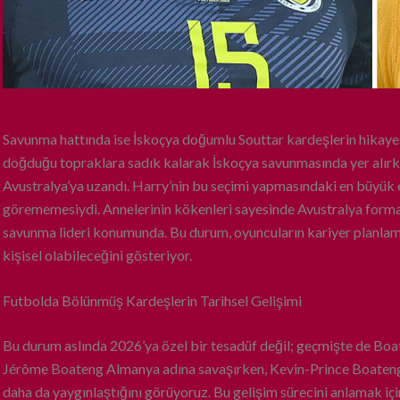
Savunma hattında ise İskoçya doğumlu Souttar kardeşlerin hikayesi
doğduğu topraklara sadık kalarak İskoçya savunmasında yer alırke
Avustralya’ya uzandı. Harry’nin bu seçimi yapmasındaki en büyük e
görememesiydi. Annelerinin kökenleri sayesinde Avustralya form
savunma lideri konumunda. Bu durum, oyuncuların kariyer planlamas
kişisel olabileceğini gösteriyor.
Futbolda Bölünmüş Kardeşlerin Tarihsel Gelişimi
Bu durum aslında 2026’ya özel bir tesadüf değil; geçmişte de Bo
Jérôme Boateng Almanya adına savaşırken, Kevin-Prince Boateng
daha da yaygınlaştığını görüyoruz. Bu gelişim sürecini anlamak i