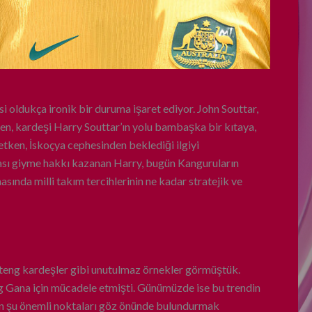
 oldukça ironik bir duruma işaret ediyor. John Souttar,
n, kardeşi Harry Souttar’ın yolu bambaşka bir kıtaya,
tken, İskoçya cephesinden beklediği ilgiyi
ası giyme hakkı kazanan Harry, bugün Kanguruların
ında milli takım tercihlerinin ne kadar stratejik ve
ateng kardeşler gibi unutulmaz örnekler görmüştük.
 Gana için mücadele etmişti. Günümüzde ise bu trendin
çin şu önemli noktaları göz önünde bulundurmak