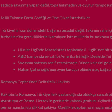
sadece savunma yapan değil, topa hükmeden ve oyunun temposunu 
Milli Takımın Form Grafiği ve Öne Çıkan İstatistikler
Türkiye’nin son dönemdeki başarısı tesadüf değil. Takımın saha iç
futbolun tüm gerekliliklerini karşılıyor. İşte millilerin bu noktaya 
Uluslar Ligi’nde Macaristan’ı toplamda 6-1 gibi net bir 
ABD kampında ev sahibi Amerika Birleşik Devletleri’ni 
Savunma hattının son 5 resmi maçın 3’ünde kalesini gol
Hakan Çalhanoğlu’nun oyun kurucu rolünde maç başına is
Romanya Cephesinde Belirsizlik Hakims
Rakibimiz Romanya, Türkiye ile kıyaslandığında oldukça sancılı 
Avusturya ve Bosna-Hersek’in gerisinde kalarak grubunu üçüncü s
performanslarıyla dikkat çekiyor. Özellikle deplasman maçlarında