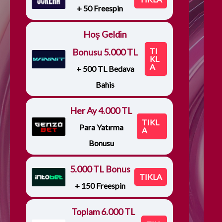
+ 50 Freespin
Hoş Geldin
TI
Bonusu 5.000 TL
KL
A
+ 500 TL Bedava
Bahis
Her Ay 4.000 TL
TIKL
Para Yatırma
A
Bonusu
5.000 TL Bonus
TIKLA
+ 150 Freespin
Toplam 6.000 TL