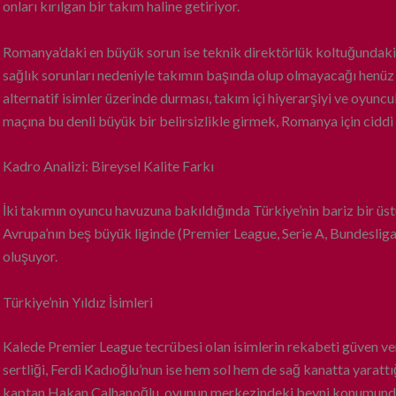
onları kırılgan bir takım haline getiriyor.
Romanya’daki en büyük sorun ise teknik direktörlük koltuğundaki 
sağlık sorunları nedeniyle takımın başında olup olmayacağı henüz
alternatif isimler üzerinde durması, takım içi hiyerarşiyi ve oyunc
maçına bu denli büyük bir belirsizlikle girmek, Romanya için ciddi 
Kadro Analizi: Bireysel Kalite Farkı
İki takımın oyuncu havuzuna bakıldığında Türkiye’nin bariz bir üstü
Avrupa’nın beş büyük liginde (Premier League, Serie A, Bundesliga,
oluşuyor.
Türkiye’nin Yıldız İsimleri
Kalede Premier League tecrübesi olan isimlerin rekabeti güven v
sertliği, Ferdi Kadıoğlu’nun ise hem sol hem de sağ kanatta yarat
kaptan Hakan Çalhanoğlu, oyunun merkezindeki beyni konumunda. 