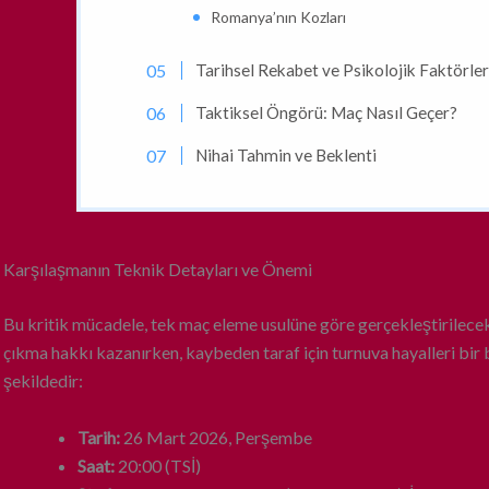
Romanya’nın Kozları
Tarihsel Rekabet ve Psikolojik Faktörle
Taktiksel Öngörü: Maç Nasıl Geçer?
Nihai Tahmin ve Beklenti
Karşılaşmanın Teknik Detayları ve Önemi
Bu kritik mücadele, tek maç eleme usulüne göre gerçekleştirilecek.
çıkma hakkı kazanırken, kaybeden taraf için turnuva hayalleri bir
şekildedir:
Tarih:
26 Mart 2026, Perşembe
Saat:
20:00 (TSİ)