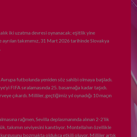
ık iki uzatma devresi oynanacak; eşitlik yine
le ayrılan takımımız, 31 Mart 2026 tarihinde Slovakya
.
e Avrupa futbolunda yeniden söz sahibi olmaya başladı.
kiye’yi FIFA sıralamasında 25. basamağa kadar taşıdı.
rveye çıkardı. Milliler, geçtiğimiz yıl oynadığı 10 maçın
almasına rağmen, Sevilla deplasmanında alınan 2-2’lik
k, takımın seviyesini kanıtlıyor. Montella’nın özellikle
a kurgusunu bozmakta oldukça etkili oluyor. Milliler artık