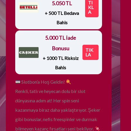
TI
5.050 TL
KL
A
+ 500 TL Bedava
Bahis
5.000 TL İade
Bonusu
TIK
LA
+ 1000 TL Risksiz
Bahis
Slotbon’a Hoş Geldin!
Renkli, tatlı ve heyecan dolu bir slot
dünyasına adım at! Her spin seni
kazanmaya biraz daha yaklaştırıyor. Şeker
gibi bonuslar, nefis freespinler ve durmak
bilmeyen kazanç fırsatları seni bekliyor.