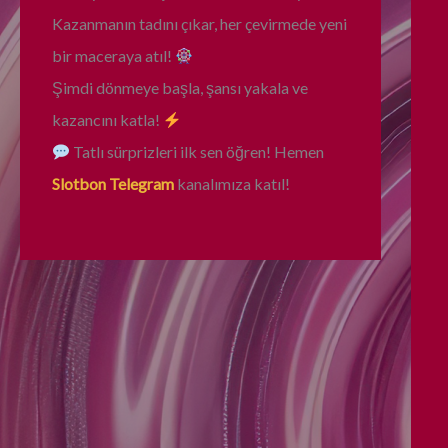
Kazanmanın tadını çıkar, her çevirmede yeni
bir maceraya atıl!
Şimdi dönmeye başla, şansı yakala ve
kazancını katla!
Tatlı sürprizleri ilk sen öğren! Hemen
Slotbon Telegram
kanalımıza katıl!