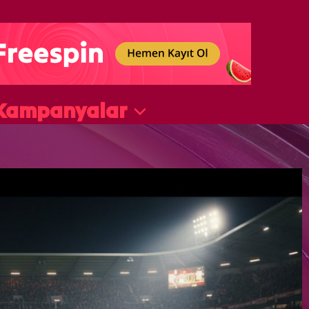
Kampanyalar