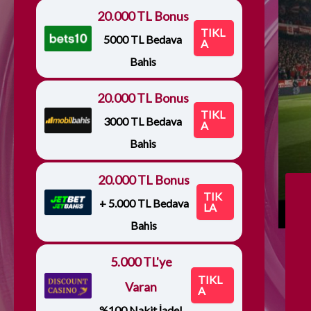
20.000 TL Bonus
TIKL
5000 TL Bedava
A
Bahis
20.000 TL Bonus
TIKL
3000 TL Bedava
A
Bahis
20.000 TL Bonus
TIK
+ 5.000 TL Bedava
LA
Bahis
5.000 TL'ye
TIKL
Varan
A
%100 Nakit İade!