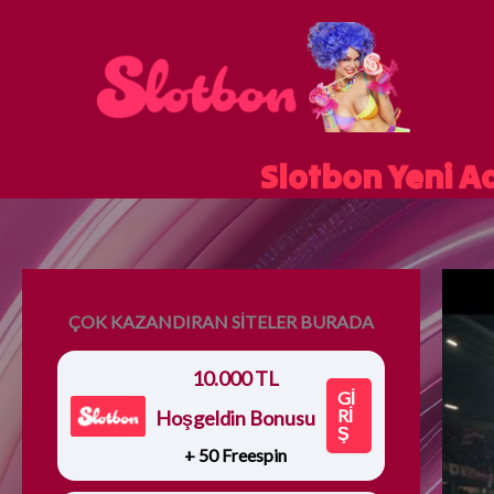
İçeriğe
atla
Slotbon Yeni A
ÇOK KAZANDIRAN SİTELER BURADA
10.000 TL
Gİ
Rİ
Hoşgeldin Bonusu
Ş
+ 50 Freespin