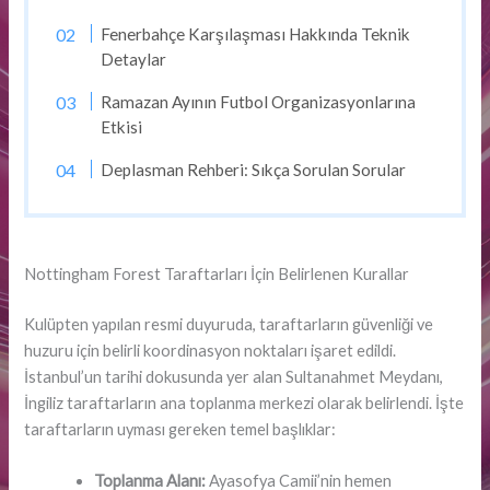
Fenerbahçe Karşılaşması Hakkında Teknik
Detaylar
Ramazan Ayının Futbol Organizasyonlarına
Etkisi
Deplasman Rehberi: Sıkça Sorulan Sorular
Nottingham Forest Taraftarları İçin Belirlenen Kurallar
Kulüpten yapılan resmi duyuruda, taraftarların güvenliği ve
huzuru için belirli koordinasyon noktaları işaret edildi.
İstanbul’un tarihi dokusunda yer alan Sultanahmet Meydanı,
İngiliz taraftarların ana toplanma merkezi olarak belirlendi. İşte
taraftarların uyması gereken temel başlıklar:
Toplanma Alanı:
Ayasofya Camii’nin hemen