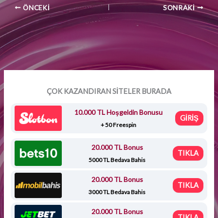
ÖNCEKI
SONRAKI
ÇOK KAZANDIRAN SİTELER BURADA
10.000 TL Hoşgeldin Bonusu
GİRİŞ
+ 50 Freespin
20.000 TL Bonus
TIKLA
5000 TL Bedava Bahis
20.000 TL Bonus
TIKLA
3000 TL Bedava Bahis
20.000 TL Bonus
TIKLA