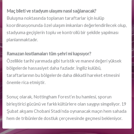
Maç bileti ve stadyum ulaşımı nasıl sağlanacak?
Buluşma noktasında toplanan taraftarlar için kulüp
koordinasyonunda özel ulaşım imkanları değerlendirilecek olup,
stadyuma geçişlerin toplu ve kontrollü bir şekilde yapılması
planlanmaktadır.
Ramazan kısıtlamaları tüm şehri mi kapsıyor?
Özellikle tarihi yarımada gibi turistik ve manevi değeri yüksek
bölgelerde hassasiyet daha fazladır. İngiliz kulübü,
taraftarlarının bu bölgelerde daha dikkatli hareket etmesini
önemle rica etmiştir.
Sonuç olarak, Nottingham Forest’ın bu hamlesi, sporun
birleştirici gücünü ve farklı kültürlere olan saygıyı simgeliyor. 19
Şubat akşamı Chobani Stadı’nda oynanacak maçın hem sahada
hem de tribünlerde dostluk çerçevesinde geçmesi bekleniyor.