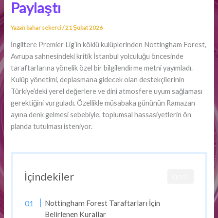
Paylaştı
Yazan
bahar sekerci
/
21 Şubat 2026
İngiltere Premier Lig’in köklü kulüplerinden Nottingham Forest,
Avrupa sahnesindeki kritik İstanbul yolculuğu öncesinde
taraftarlarına yönelik özel bir bilgilendirme metni yayımladı.
Kulüp yönetimi, deplasmana gidecek olan destekçilerinin
Türkiye’deki yerel değerlere ve dini atmosfere uyum sağlaması
gerektiğini vurguladı. Özellikle müsabaka gününün Ramazan
ayına denk gelmesi sebebiyle, toplumsal hassasiyetlerin ön
planda tutulması isteniyor.
İçindekiler
CLOSE
Nottingham Forest Taraftarları İçin
Belirlenen Kurallar