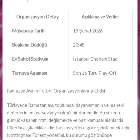
Organizasyon Detayı
Açıklama ve Veriler
Müsabaka Tarihi
19 Şubat 2026
Başlama Düdüğü
20:45
Ev Sahibi Stadyum
İstanbul Chobani Stadı
Turnuva Aşaması
Son 16 Turu Play-Off
Ramazan Ayının Futbol Organizasyonlarına Etkisi
Türkiye’de Ramazan ayı, toplumsal dayanışmanın ve manevi
değerlerin en üst seviyeye çıktığı bir dönemdir. Bu süreçte
günlük yaşamın ritmi değişmekte ve bazı kamusal alanlarda
tüketim alışkanlıkları dini hassasiyetlere göre şekillenmektedir.
Nottingham Forest yönetimi, bu durumu göz önünde