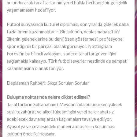
bulundurarak taraftarlarının yerel halkla herhangi bir gerginlik
yaşamamasını hedefliyor.
Futbol dünyasında kültürel diplomasi, son yıllarda giderek daha
fazla önem kazanmaktadır. Bir kulübün, deplasmana gittiği
ülkenin geleneklerine bu denli özen göstermesi, profesyonel
spor etiğinin bir parçası olarak görülüyor. Nottingham
Forest’ın bu bilinçli yaklaşımı, sadece taraftar güvenliğini
sağlamakla kalmayıp, Türk futbolseverler nezdinde de sempati
kazanılmasına olanak tanıyor.
Deplasman Rehberi: Sıkça Sorulan Sorular
Buluşma noktasında nelere dikkat edilmeli?
Taraftarların Sultanahmet Meydanı’nda bulunurken yüksek
sesli tezahürat ve alkol tüketimi gibi yerel halkı rahatsız
edebilecek davranışlardan kaçınmaları tavsiye ediliyor.
Ayasofya ve çevresindeki manevi atmosferin korunması
kulübün öncelikli ricasıdır.