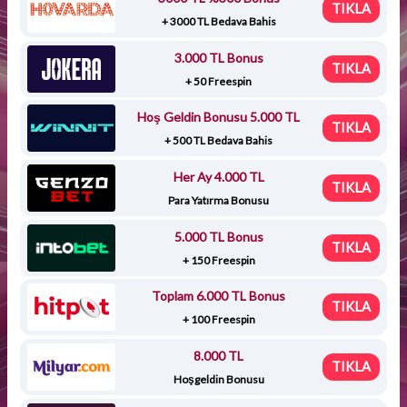
TIKLA
+ 3000 TL Bedava Bahis
3.000 TL Bonus
TIKLA
+ 50 Freespin
Hoş Geldin Bonusu 5.000 TL
TIKLA
+ 500 TL Bedava Bahis
Her Ay 4.000 TL
TIKLA
Para Yatırma Bonusu
5.000 TL Bonus
TIKLA
+ 150 Freespin
Toplam 6.000 TL Bonus
TIKLA
+ 100 Freespin
8.000 TL
TIKLA
Hoşgeldin Bonusu