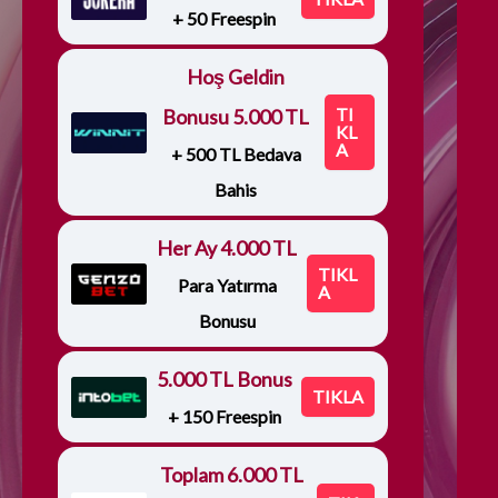
+ 50 Freespin
Hoş Geldin
TI
Bonusu 5.000 TL
KL
A
+ 500 TL Bedava
Bahis
Her Ay 4.000 TL
TIKL
Para Yatırma
A
Bonusu
5.000 TL Bonus
TIKLA
+ 150 Freespin
Toplam 6.000 TL