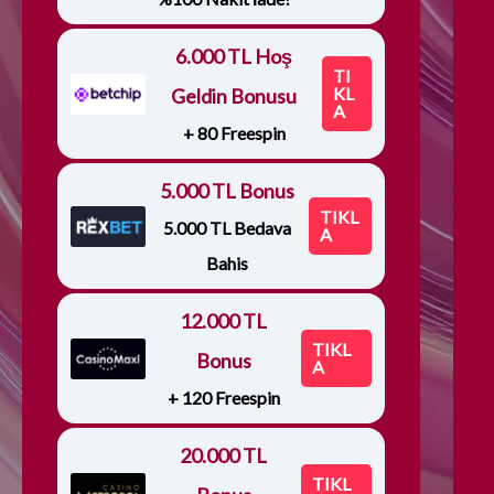
6.000 TL Hoş
TI
KL
Geldin Bonusu
A
+ 80 Freespin
5.000 TL Bonus
TIKL
5.000 TL Bedava
A
Bahis
12.000 TL
TIKL
Bonus
A
+ 120 Freespin
20.000 TL
TIKL