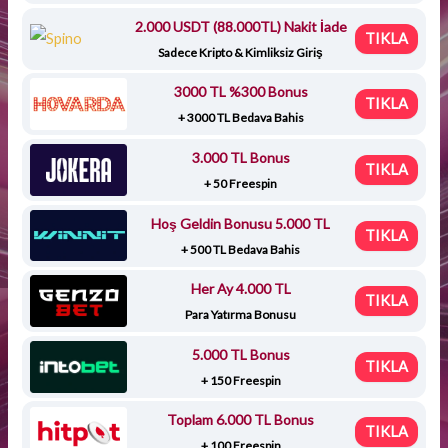
2.000 USDT (88.000TL) Nakit İade
TIKLA
Sadece Kripto & Kimliksiz Giriş
3000 TL %300 Bonus
TIKLA
+ 3000 TL Bedava Bahis
3.000 TL Bonus
TIKLA
+ 50 Freespin
Hoş Geldin Bonusu 5.000 TL
TIKLA
+ 500 TL Bedava Bahis
Her Ay 4.000 TL
TIKLA
Para Yatırma Bonusu
5.000 TL Bonus
TIKLA
+ 150 Freespin
Toplam 6.000 TL Bonus
TIKLA
+ 100 Freespin