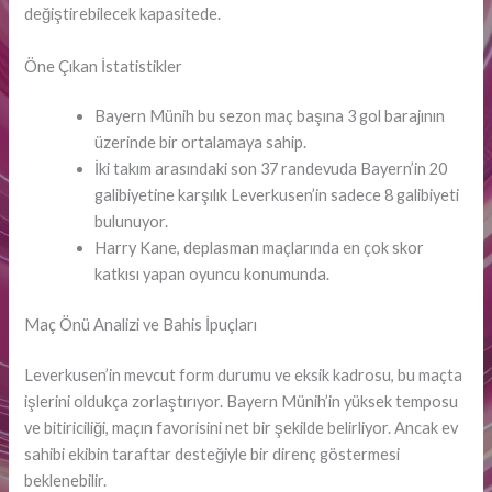
değiştirebilecek kapasitede.
Öne Çıkan İstatistikler
Bayern Münih bu sezon maç başına 3 gol barajının
üzerinde bir ortalamaya sahip.
İki takım arasındaki son 37 randevuda Bayern’in 20
galibiyetine karşılık Leverkusen’in sadece 8 galibiyeti
bulunuyor.
Harry Kane, deplasman maçlarında en çok skor
katkısı yapan oyuncu konumunda.
Maç Önü Analizi ve Bahis İpuçları
Leverkusen’in mevcut form durumu ve eksik kadrosu, bu maçta
işlerini oldukça zorlaştırıyor. Bayern Münih’in yüksek temposu
ve bitiriciliği, maçın favorisini net bir şekilde belirliyor. Ancak ev
sahibi ekibin taraftar desteğiyle bir direnç göstermesi
beklenebilir.