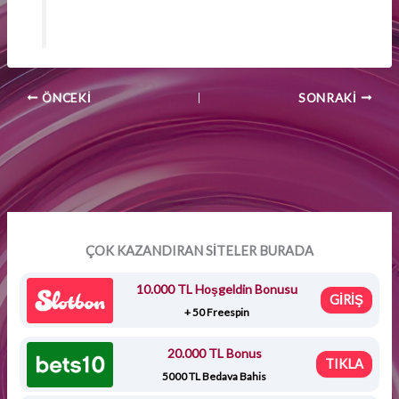
ÖNCEKI
SONRAKI
ÇOK KAZANDIRAN SİTELER BURADA
10.000 TL Hoşgeldin Bonusu
GİRİŞ
+ 50 Freespin
20.000 TL Bonus
TIKLA
5000 TL Bedava Bahis