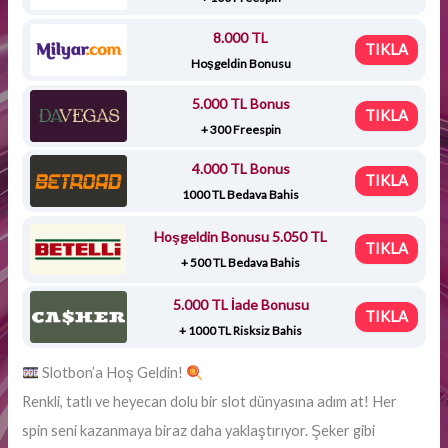
8.000 TL
TIKLA
Hoşgeldin Bonusu
5.000 TL Bonus
TIKLA
+ 300 Freespin
4.000 TL Bonus
TIKLA
1000 TL Bedava Bahis
Hoşgeldin Bonusu 5.050 TL
TIKLA
+ 500 TL Bedava Bahis
5.000 TL İade Bonusu
TIKLA
+ 1000 TL Risksiz Bahis
Slotbon’a Hoş Geldin!
Renkli, tatlı ve heyecan dolu bir slot dünyasına adım at! Her
spin seni kazanmaya biraz daha yaklaştırıyor. Şeker gibi