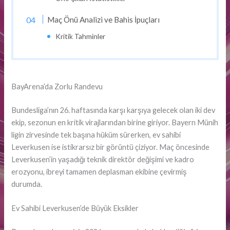
Maç Önü Analizi ve Bahis İpuçları
Kritik Tahminler
BayArena’da Zorlu Randevu
Bundesliga’nın 26. haftasında karşı karşıya gelecek olan iki dev
ekip, sezonun en kritik virajlarından birine giriyor. Bayern Münih
ligin zirvesinde tek başına hüküm sürerken, ev sahibi
Leverkusen ise istikrarsız bir görüntü çiziyor. Maç öncesinde
Leverkusen’in yaşadığı teknik direktör değişimi ve kadro
erozyonu, ibreyi tamamen deplasman ekibine çevirmiş
durumda.
Ev Sahibi Leverkusen’de Büyük Eksikler