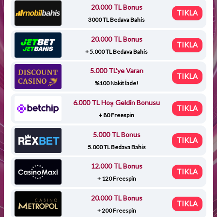
20.000 TL Bonus
TIKLA
3000 TL Bedava Bahis
20.000 TL Bonus
TIKLA
+ 5.000 TL Bedava Bahis
5.000 TL'ye Varan
TIKLA
%100 Nakit İade!
6.000 TL Hoş Geldin Bonusu
TIKLA
+ 80 Freespin
5.000 TL Bonus
TIKLA
5.000 TL Bedava Bahis
12.000 TL Bonus
TIKLA
+ 120 Freespin
20.000 TL Bonus
TIKLA
+ 200 Freespin