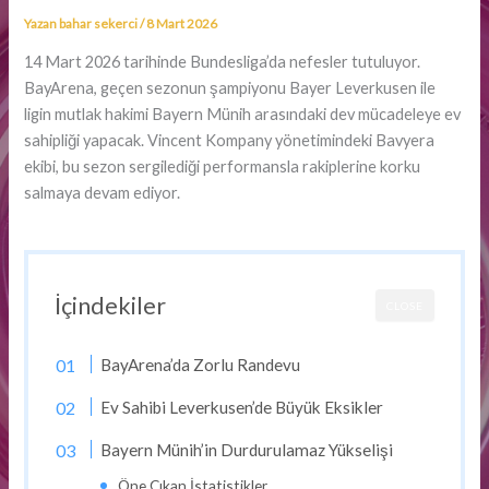
Yazan
bahar sekerci
/
8 Mart 2026
14 Mart 2026 tarihinde Bundesliga’da nefesler tutuluyor.
BayArena, geçen sezonun şampiyonu Bayer Leverkusen ile
ligin mutlak hakimi Bayern Münih arasındaki dev mücadeleye ev
sahipliği yapacak. Vincent Kompany yönetimindeki Bavyera
ekibi, bu sezon sergilediği performansla rakiplerine korku
salmaya devam ediyor.
İçindekiler
CLOSE
BayArena’da Zorlu Randevu
Ev Sahibi Leverkusen’de Büyük Eksikler
Bayern Münih’in Durdurulamaz Yükselişi
Öne Çıkan İstatistikler